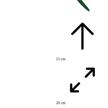
15 cm
20 cm