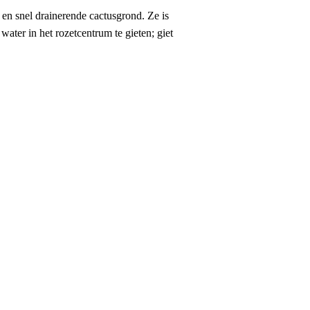
 en snel drainerende cactusgrond. Ze is
ater in het rozetcentrum te gieten; giet