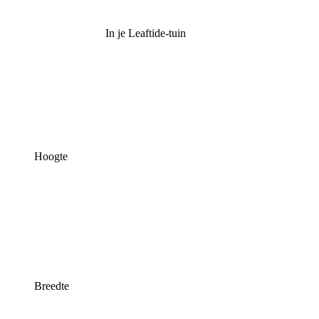
In je Leaftide-tuin
Hoogte
Breedte