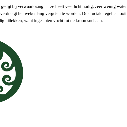
 gedijt bij verwaarlozing — ze heeft veel licht nodig, zeer weinig water
erdraagt het wekenlang vergeten te worden. De cruciale regel is nooit w
edig uitlekken, want ingesloten vocht rot de kroon snel aan.