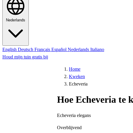
Nederlands
English
Deutsch
Français
Español
Nederlands
Italiano
Houd mijn tuin gratis bij
Home
Kweken
Echeveria
Hoe Echeveria te 
Echeveria elegans
Overblijvend