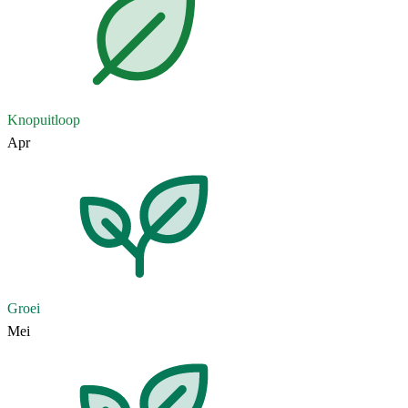
Knopuitloop
Apr
Groei
Mei