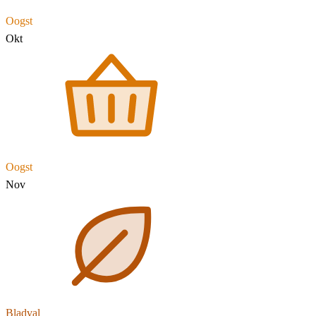
Oogst
Okt
Oogst
Nov
Bladval