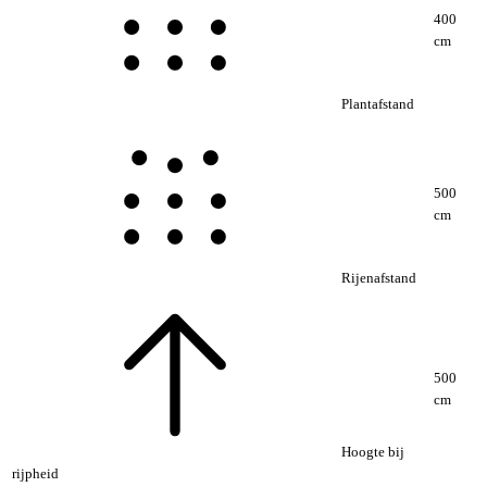
400
cm
Plantafstand
500
cm
Rijenafstand
500
cm
Hoogte bij
rijpheid