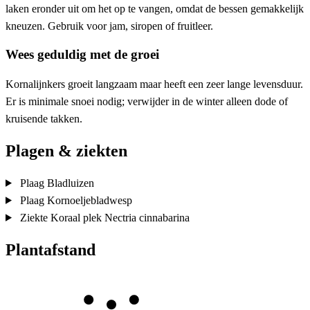
laken eronder uit om het op te vangen, omdat de bessen gemakkelijk
kneuzen. Gebruik voor jam, siropen of fruitleer.
Wees geduldig met de groei
Kornalijnkers groeit langzaam maar heeft een zeer lange levensduur.
Er is minimale snoei nodig; verwijder in de winter alleen dode of
kruisende takken.
Plagen & ziekten
Plaag
Bladluizen
Plaag
Kornoeljebladwesp
Ziekte
Koraal plek
Nectria cinnabarina
Plantafstand