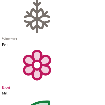
Winterrust
Feb
Bloei
Mrt