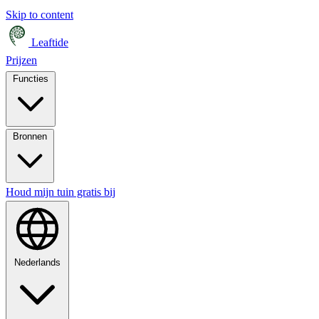
Skip to content
Leaftide
Prijzen
Functies
Bronnen
Houd mijn tuin gratis bij
Nederlands