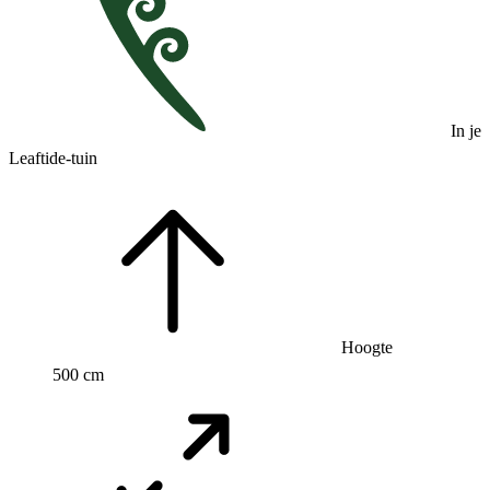
In je
Leaftide-tuin
Hoogte
500 cm