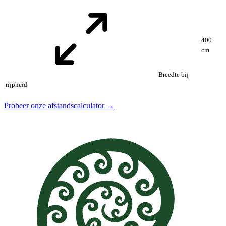
400
cm
Breedte bij
rijpheid
Probeer onze afstandscalculator →