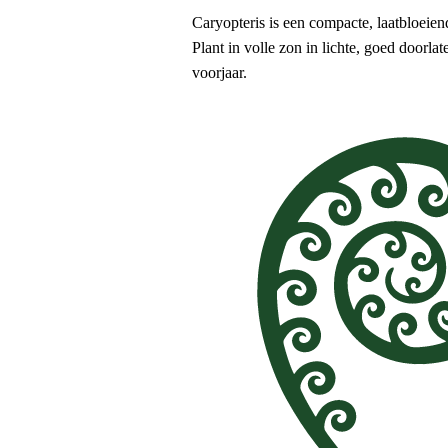
Caryopteris is een compacte, laatbloeien
Plant in volle zon in lichte, goed doorl
voorjaar.