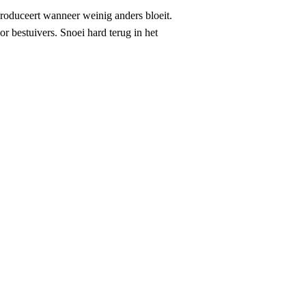
produceert wanneer weinig anders bloeit.
r bestuivers. Snoei hard terug in het