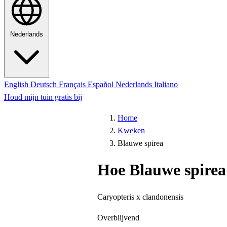
Nederlands
English
Deutsch
Français
Español
Nederlands
Italiano
Houd mijn tuin gratis bij
Home
Kweken
Blauwe spirea
Hoe Blauwe spirea
Caryopteris x clandonensis
Overblijvend