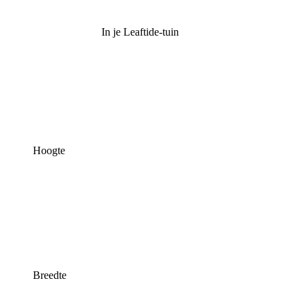
In je Leaftide-tuin
Hoogte
Breedte