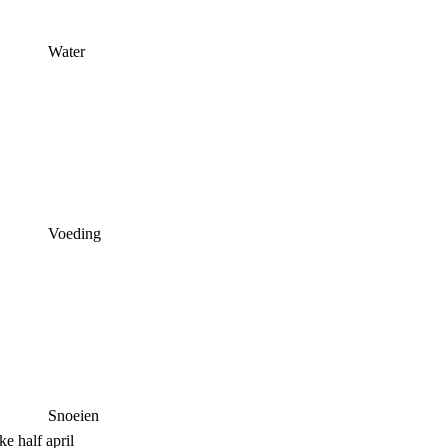
Water
Voeding
Snoeien
e half april