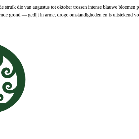
de struik die van augustus tot oktober trossen intense blauwe bloemen 
atende grond — gedijt in arme, droge omstandigheden en is uitstekend voo