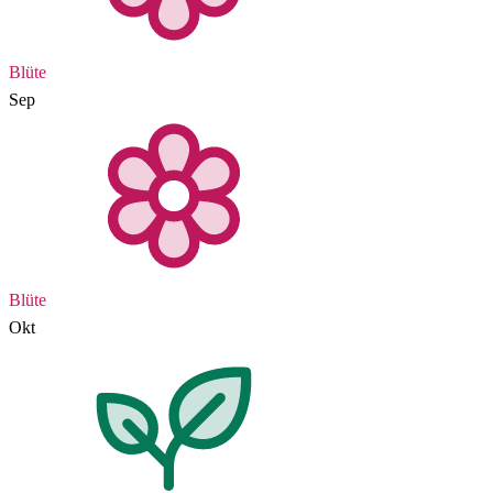
Blüte
Sep
Blüte
Okt