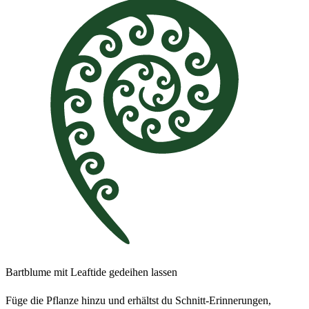
Bartblume mit Leaftide gedeihen lassen
Füge die Pflanze hinzu und erhältst du Schnitt-Erinnerungen,