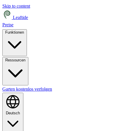
Skip to content
Leaftide
Preise
Funktionen
Ressourcen
Garten kostenlos verfolgen
Deutsch