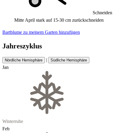
Schneiden
Mitte April stark auf 15-30 cm zurückschneiden
Bartblume zu meinem Garten hinzufügen
Jahreszyklus
|
Nördliche Hemisphäre
Südliche Hemisphäre
Jan
Winterruhe
Feb