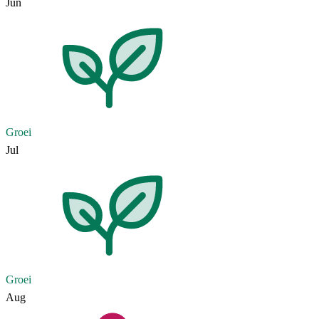
Jun
Groei
Jul
Groei
Aug