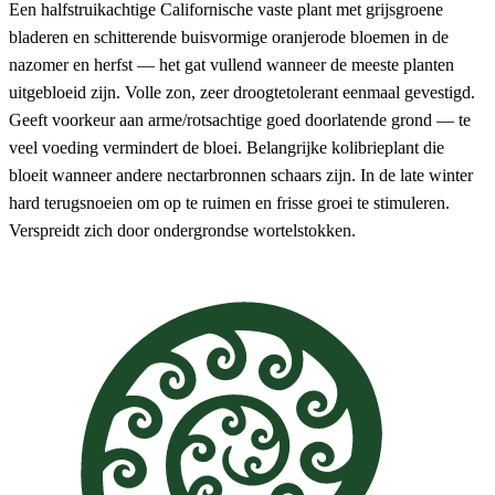
Een halfstruikachtige Californische vaste plant met grijsgroene
bladeren en schitterende buisvormige oranjerode bloemen in de
nazomer en herfst — het gat vullend wanneer de meeste planten
uitgebloeid zijn. Volle zon, zeer droogtetolerant eenmaal gevestigd.
Geeft voorkeur aan arme/rotsachtige goed doorlatende grond — te
veel voeding vermindert de bloei. Belangrijke kolibrieplant die
bloeit wanneer andere nectarbronnen schaars zijn. In de late winter
hard terugsnoeien om op te ruimen en frisse groei te stimuleren.
Verspreidt zich door ondergrondse wortelstokken.