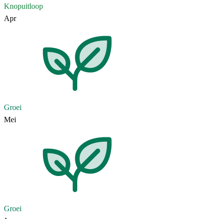
Knopuitloop
Apr
Groei
Mei
Groei