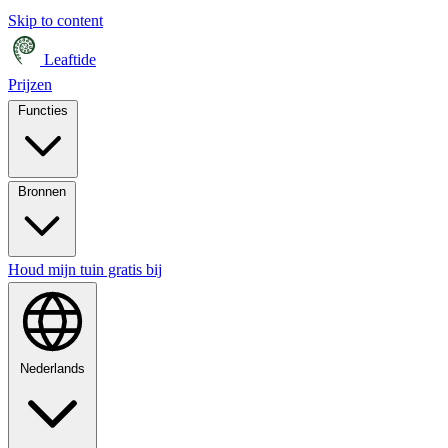
Skip to content
Leaftide
Prijzen
Functies
Bronnen
Houd mijn tuin gratis bij
Nederlands