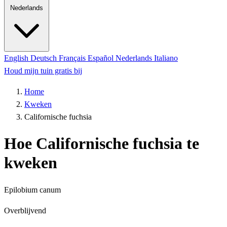
Nederlands
English
Deutsch
Français
Español
Nederlands
Italiano
Houd mijn tuin gratis bij
Home
Kweken
Californische fuchsia
Hoe Californische fuchsia te
kweken
Epilobium canum
Overblijvend