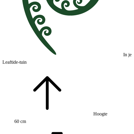
In je
Leaftide-tuin
Hoogte
60 cm