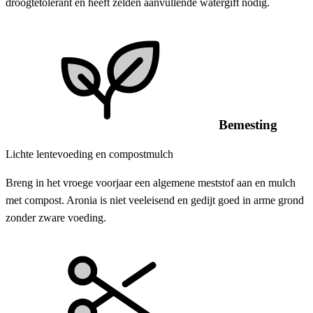
droogtetolerant en heeft zelden aanvullende watergift nodig.
Bemesting
Lichte lentevoeding en compostmulch
Breng in het vroege voorjaar een algemene meststof aan en mulch
met compost. Aronia is niet veeleisend en gedijt goed in arme grond
zonder zware voeding.