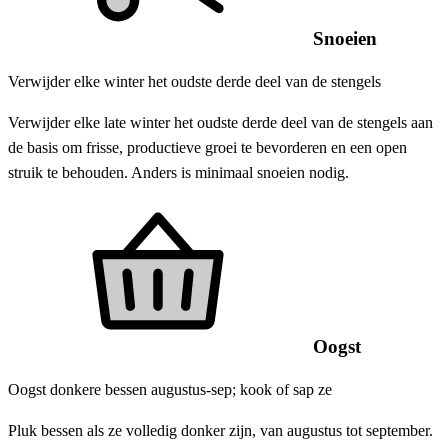
Snoeien
Verwijder elke winter het oudste derde deel van de stengels
Verwijder elke late winter het oudste derde deel van de stengels aan
de basis om frisse, productieve groei te bevorderen en een open
struik te behouden. Anders is minimaal snoeien nodig.
Oogst
Oogst donkere bessen augustus-sep; kook of sap ze
Pluk bessen als ze volledig donker zijn, van augustus tot september.