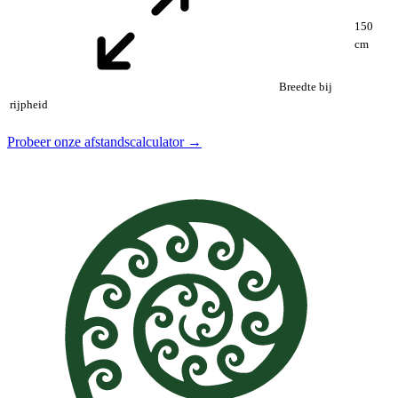
150
cm
Breedte bij
rijpheid
Probeer onze afstandscalculator →