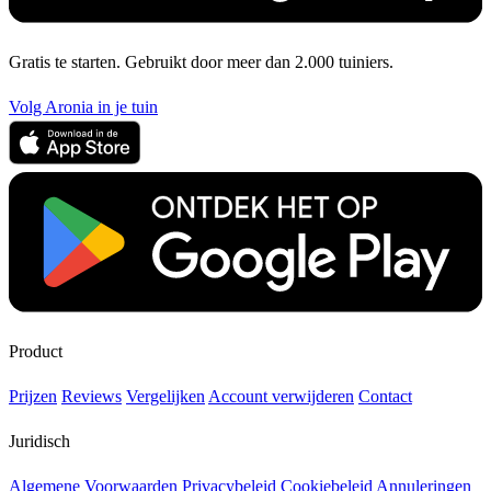
Gratis te starten. Gebruikt door meer dan 2.000 tuiniers.
Volg Aronia in je tuin
Product
Prijzen
Reviews
Vergelijken
Account verwijderen
Contact
Juridisch
Algemene Voorwaarden
Privacybeleid
Cookiebeleid
Annuleringen