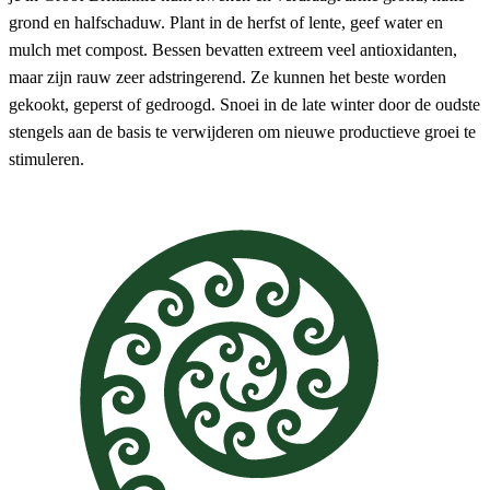
grond en halfschaduw. Plant in de herfst of lente, geef water en
mulch met compost. Bessen bevatten extreem veel antioxidanten,
maar zijn rauw zeer adstringerend. Ze kunnen het beste worden
gekookt, geperst of gedroogd. Snoei in de late winter door de oudste
stengels aan de basis te verwijderen om nieuwe productieve groei te
stimuleren.