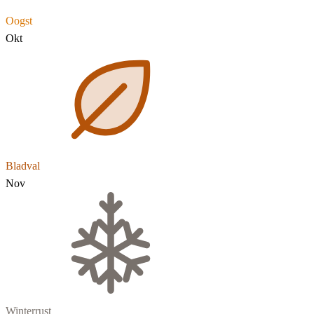
Oogst
Okt
Bladval
Nov
Winterrust