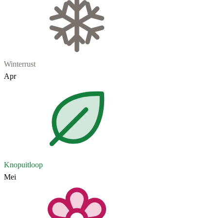
Winterrust
Apr
Knopuitloop
Mei