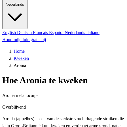
Nederlands
English
Deutsch
Français
Español
Nederlands
Italiano
Houd mijn tuin gratis bij
Home
Kweken
Aronia
Hoe Aronia te kweken
Aronia melanocarpa
Overblijvend
Aronia (appelbes) is een van de sterkste vruchtdragende struiken die
je in Groot-Brittannië kunt kweken en verdraagt ​​arme grond, natte