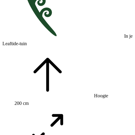
In je
Leaftide-tuin
Hoogte
200 cm