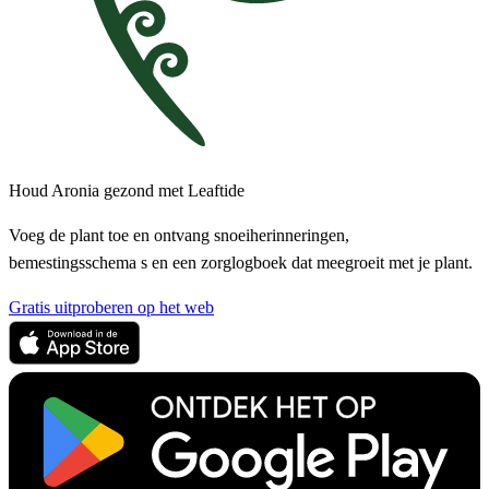
Houd Aronia gezond met Leaftide
Voeg de plant toe en ontvang snoeiherinneringen,
bemestingsschema s en een zorglogboek dat meegroeit met je plant.
Gratis uitproberen op het web