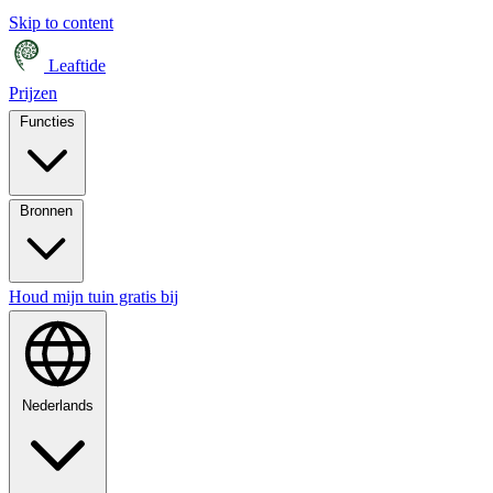
Skip to content
Leaftide
Prijzen
Functies
Bronnen
Houd mijn tuin gratis bij
Nederlands