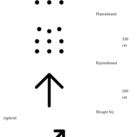
Plantafstand
330
cm
Rijenafstand
200
cm
Hoogte bij
rijpheid