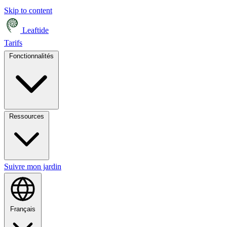
Skip to content
Leaftide
Tarifs
Fonctionnalités
Ressources
Suivre mon jardin
Français