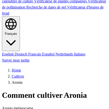
calendrier de culture
Vérificateur de plantes compagnes
Vérificateur
de pollinisation
Recherche de dates de gel
Vérificateur d'heures de
froid
Français
English
Deutsch
Français
Español
Nederlands
Italiano
Suivre mon jardin
Home
Cultiver
Aronia
Comment cultiver Aronia
Aronia melanocarpa