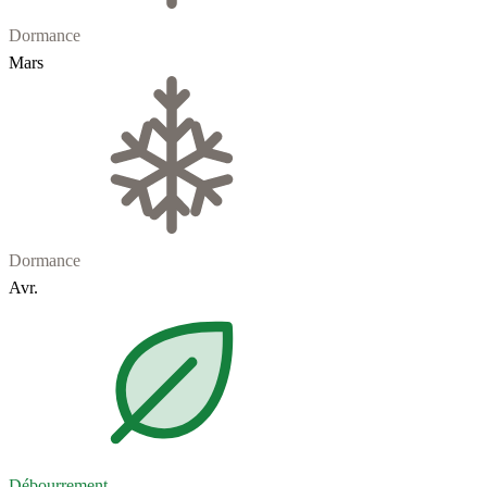
Dormance
Mars
Dormance
Avr.
Débourrement