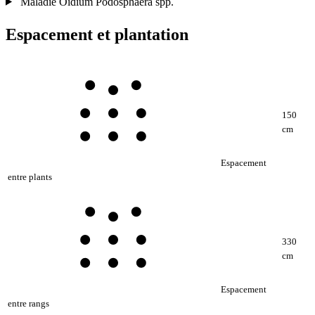
Maladie
Oïdium
Podosphaera spp.
Espacement et plantation
150
cm
Espacement
entre plants
330
cm
Espacement
entre rangs