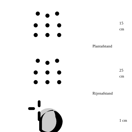
15
cm
Plantafstand
25
cm
Rijenafstand
1 cm