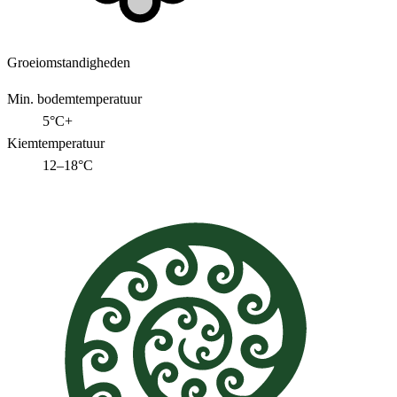
Groeiomstandigheden
Min. bodemtemperatuur
5°C+
Kiemtemperatuur
12–18°C