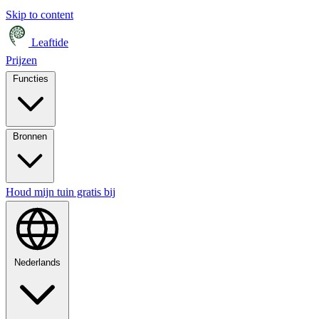
Skip to content
Leaftide
Prijzen
Functies
Bronnen
Houd mijn tuin gratis bij
Nederlands