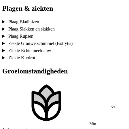
Plagen & ziekten
Plaag
Bladluizen
Plaag
Slakken en slakken
Plaag
Rupsen
Ziekte
Grauwe schimmel (Botrytis)
Ziekte
Echte meeldauw
Ziekte
Knolrot
Groeiomstandigheden
5°C
Min.