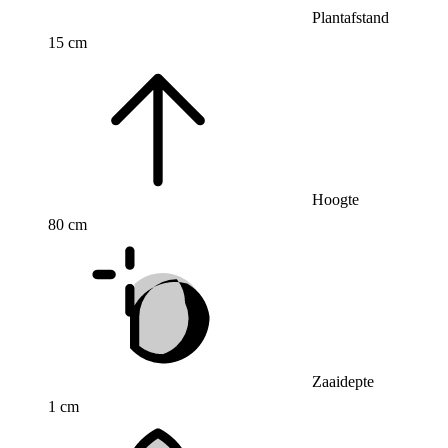
Plantafstand
15 cm
Hoogte
80 cm
Zaaidepte
1 cm