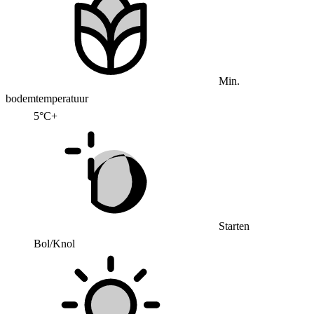
Min.
bodemtemperatuur
5°C+
Starten
Bol/Knol