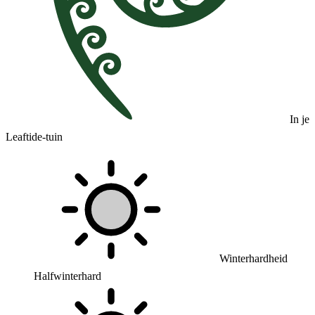
In je
Leaftide-tuin
Winterhardheid
Halfwinterhard