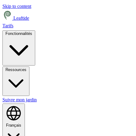
Skip to content
Leaftide
Tarifs
Fonctionnalités
Ressources
Suivre mon jardin
Français