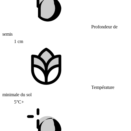
Profondeur de
semis
1 cm
Température
minimale du sol
5°C+