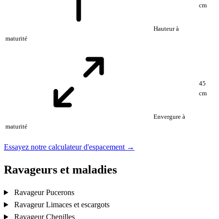
cm
Hauteur à
maturité
45
cm
Envergure à
maturité
Essayez notre calculateur d'espacement →
Ravageurs et maladies
Ravageur
Pucerons
Ravageur
Limaces et escargots
Ravageur
Chenilles