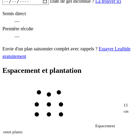
Date de gel inconnue ?
La trouver ici
Semis direct
—
Première récolte
—
Envie d'un plan saisonnier complet avec rappels ?
Essayer Leaftide
gratuitement
Espacement et plantation
15
cm
Espacement
entre plants