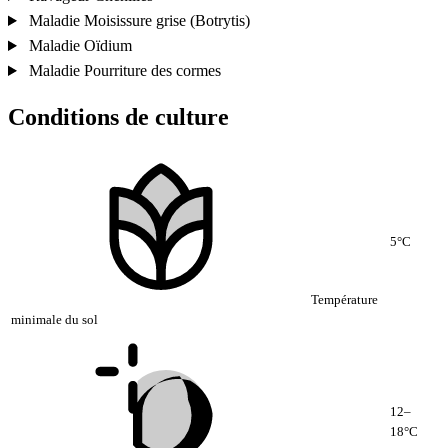
Maladie
Moisissure grise (Botrytis)
Maladie
Oïdium
Maladie
Pourriture des cormes
Conditions de culture
5°C
Température
minimale du sol
12–
18°C