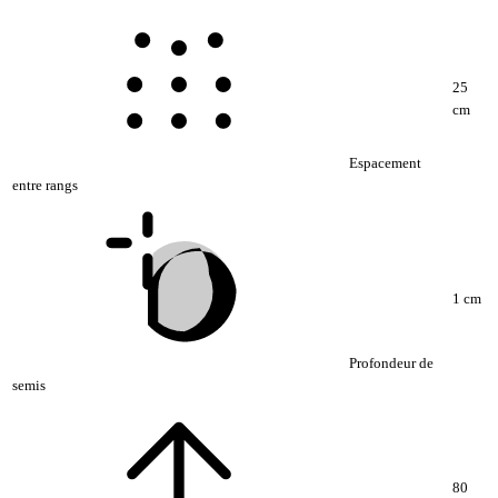
25
cm
Espacement
entre rangs
1 cm
Profondeur de
semis
80