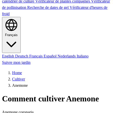
calendrier de culture
Vérificateur de plantes compagnes
Vérificateur
de pollinisation
Recherche de dates de gel
Vérificateur d'heures de
froid
Français
English
Deutsch
Français
Español
Nederlands
Italiano
Suivre mon jardin
Home
Cultiver
Anemone
Comment cultiver Anemone
Anemone coronaria