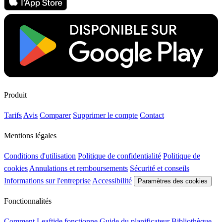
Produit
Tarifs
Avis
Comparer
Supprimer le compte
Contact
Mentions légales
Conditions d'utilisation
Politique de confidentialité
Politique de
cookies
Annulations et remboursements
Sécurité et conseils
Informations sur l'entreprise
Accessibilité
Paramètres des cookies
Fonctionnalités
Comment Leaftide fonctionne
Guide du planificateur
Bibliothèque