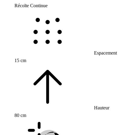
Récolte Continue
Espacement
15 cm
Hauteur
80 cm