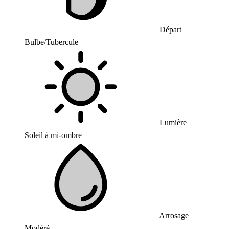
Départ
Bulbe/Tubercule
Lumière
Soleil à mi-ombre
Arrosage
Modéré