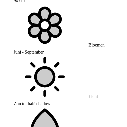
90 cm
Bloemen
Juni - September
Licht
Zon tot halfschaduw