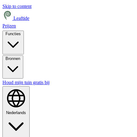
Skip to content
Leaftide
Prijzen
Functies
Bronnen
Houd mijn tuin gratis bij
Nederlands