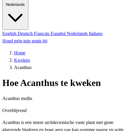
Nederlands
English
Deutsch
Français
Español
Nederlands
Italiano
Houd mijn tuin gratis bij
Home
Kweken
Acanthus
Hoe Acanthus te kweken
Acanthus mollis
Overblijvend
Acanthus is een stoere architectonische vaste plant met grote
glanzende bladeren en hoge aren van kap vormige paarse en witte