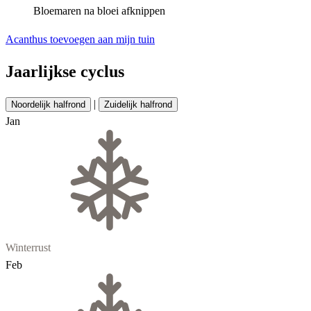
Bloemaren na bloei afknippen
Acanthus toevoegen aan mijn tuin
Jaarlijkse cyclus
|
Noordelijk halfrond
Zuidelijk halfrond
Jan
Winterrust
Feb