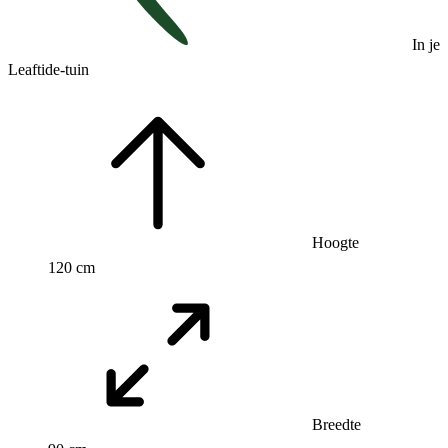
In je
Leaftide-tuin
Hoogte
120 cm
Breedte