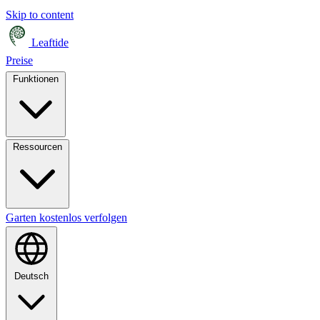
Skip to content
Leaftide
Preise
Funktionen
Ressourcen
Garten kostenlos verfolgen
Deutsch