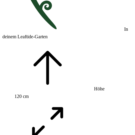
In
deinem Leaftide-Garten
Höhe
120 cm