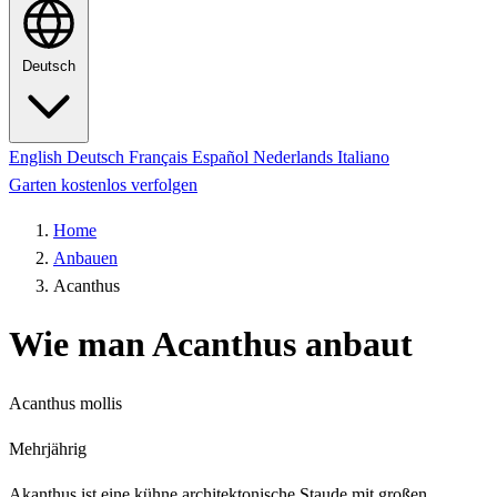
Deutsch
English
Deutsch
Français
Español
Nederlands
Italiano
Garten kostenlos verfolgen
Home
Anbauen
Acanthus
Wie man Acanthus anbaut
Acanthus mollis
Mehrjährig
Akanthus ist eine kühne architektonische Staude mit großen