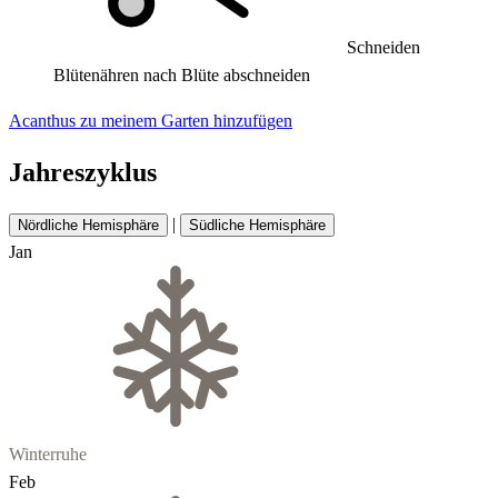
Schneiden
Blütenähren nach Blüte abschneiden
Acanthus zu meinem Garten hinzufügen
Jahreszyklus
|
Nördliche Hemisphäre
Südliche Hemisphäre
Jan
Winterruhe
Feb