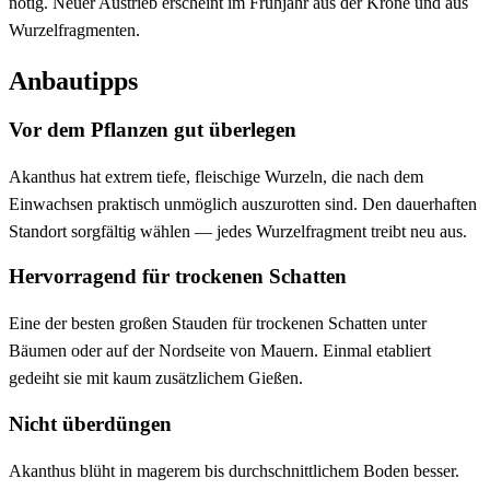
nötig. Neuer Austrieb erscheint im Frühjahr aus der Krone und aus
Wurzelfragmenten.
Anbautipps
Vor dem Pflanzen gut überlegen
Akanthus hat extrem tiefe, fleischige Wurzeln, die nach dem
Einwachsen praktisch unmöglich auszurotten sind. Den dauerhaften
Standort sorgfältig wählen — jedes Wurzelfragment treibt neu aus.
Hervorragend für trockenen Schatten
Eine der besten großen Stauden für trockenen Schatten unter
Bäumen oder auf der Nordseite von Mauern. Einmal etabliert
gedeiht sie mit kaum zusätzlichem Gießen.
Nicht überdüngen
Akanthus blüht in magerem bis durchschnittlichem Boden besser.