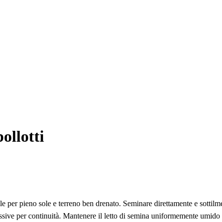
ollotti
cile per pieno sole e terreno ben drenato. Seminare direttamente e sottilm
essive per continuità. Mantenere il letto di semina uniformemente umido 