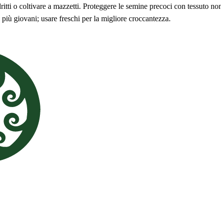
ritti o coltivare a mazzetti. Proteggere le semine precoci con tessuto no
 più giovani; usare freschi per la migliore croccantezza.