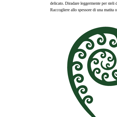
delicato. Diradare leggermente per steli d
Raccogliere allo spessore di una matita o