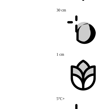
30 cm
1 cm
5°C+