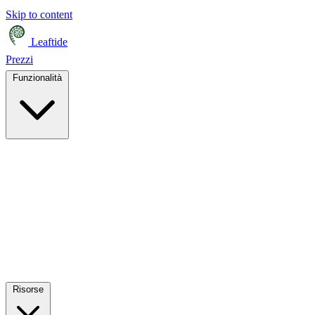
Skip to content
Leaftide
Prezzi
Funzionalità
Risorse