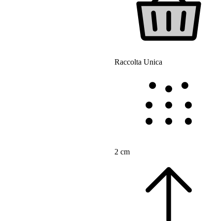
Raccolta Unica
2 cm