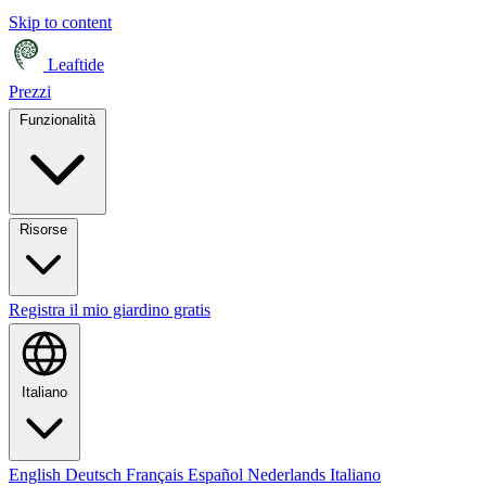
Skip to content
Leaftide
Prezzi
Funzionalità
Risorse
Registra il mio giardino gratis
Italiano
English
Deutsch
Français
Español
Nederlands
Italiano