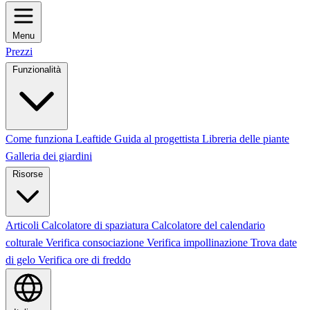
Menu
Prezzi
Funzionalità
Come funziona Leaftide
Guida al progettista
Libreria delle piante
Galleria dei giardini
Risorse
Articoli
Calcolatore di spaziatura
Calcolatore del calendario
colturale
Verifica consociazione
Verifica impollinazione
Trova date
di gelo
Verifica ore di freddo