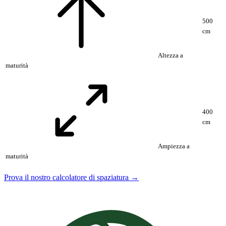
500
cm
Altezza a
maturità
400
cm
Ampiezza a
maturità
Prova il nostro calcolatore di spaziatura →