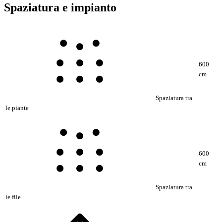
Spaziatura e impianto
600
cm
Spaziatura tra
le piante
600
cm
Spaziatura tra
le file