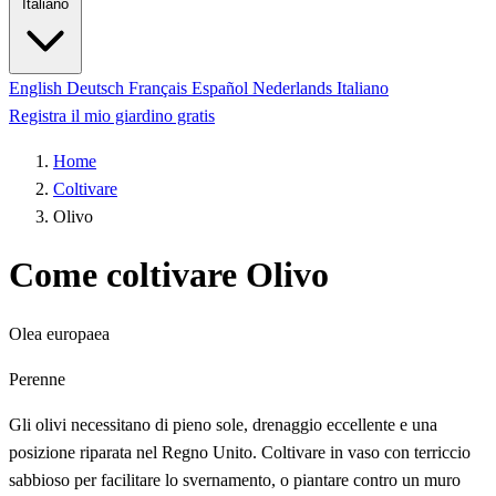
Italiano
English
Deutsch
Français
Español
Nederlands
Italiano
Registra il mio giardino gratis
Home
Coltivare
Olivo
Come coltivare Olivo
Olea europaea
Perenne
Gli olivi necessitano di pieno sole, drenaggio eccellente e una
posizione riparata nel Regno Unito. Coltivare in vaso con terriccio
sabbioso per facilitare lo svernamento, o piantare contro un muro