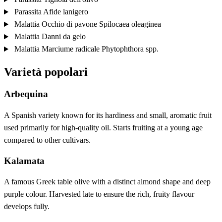
Parassita
Afide lanigero
Malattia
Occhio di pavone
Spilocaea oleaginea
Malattia
Danni da gelo
Malattia
Marciume radicale
Phytophthora spp.
Varietà popolari
Arbequina
A Spanish variety known for its hardiness and small, aromatic fruit
used primarily for high-quality oil. Starts fruiting at a young age
compared to other cultivars.
Kalamata
A famous Greek table olive with a distinct almond shape and deep
purple colour. Harvested late to ensure the rich, fruity flavour
develops fully.