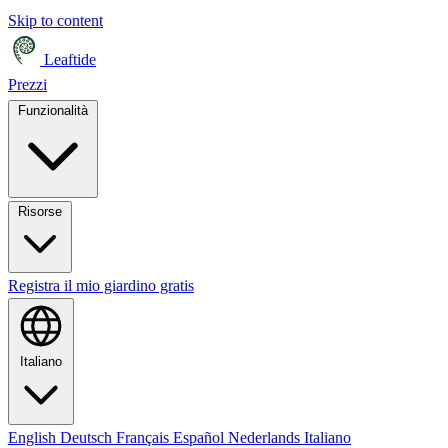
Skip to content
Leaftide
Prezzi
Funzionalità
Risorse
Registra il mio giardino gratis
Italiano
English
Deutsch
Français
Español
Nederlands
Italiano