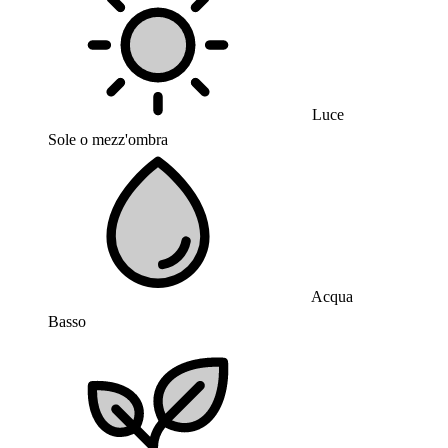
Luce
Sole o mezz'ombra
Acqua
Basso