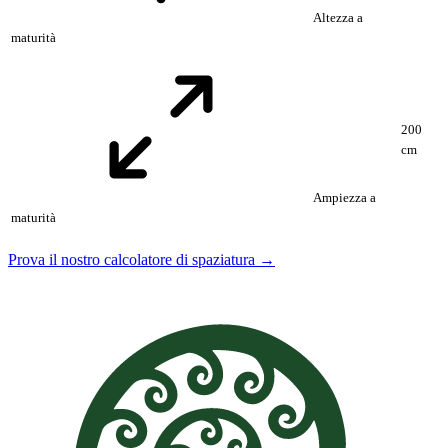
Altezza a
maturità
200
cm
Ampiezza a
maturità
Prova il nostro calcolatore di spaziatura →