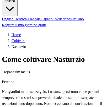
Italiano
English
Deutsch
Français
Español
Nederlands
Italiano
Registra il mio giardino gratis
Home
Coltivare
Nasturzio
Come coltivare Nasturzio
Tropaeolum majus
Perenne
Nei giardini miti o senza gelo, i nasturzi persistono come perenni
sempreverdi o semi-sempreverdi, ricadendo su muri, scarpate e
recinzioni anno dopo anno. Non necessitano di concimazione — il