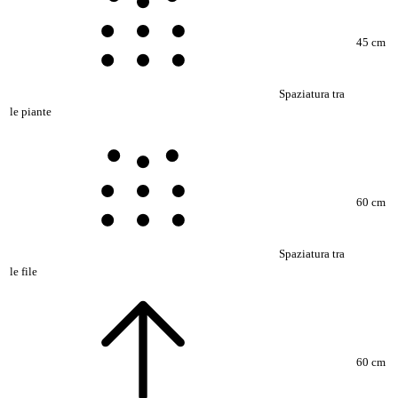
45 cm
Spaziatura tra
le piante
60 cm
Spaziatura tra
le file
60 cm