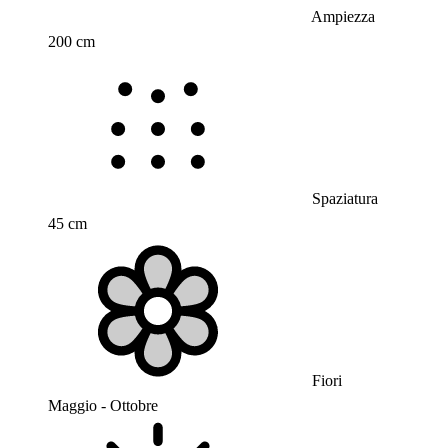
Ampiezza
200 cm
Spaziatura
45 cm
Fiori
Maggio - Ottobre