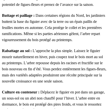
potentiel de figues-fleurs et prenez de l’avance sur la saison.
Buttage et paillage :
Dans certaines régions du Nord, les jardiniers
buttent la base du figuier avec de la terre ou un épais paillis de
feuilles mortes en automne. Cela protège le collet et les premières
ramifications. Même si les parties aériennes gèlent, l’arbre repart
vigoureusement du bois protégé au printemps.
Rabattage au sol :
L’approche la plus simple. Laissez le figuier
mourir naturellement en hiver, puis coupez tout le bois mort au sol
au printemps. L’arbre repousse depuis les racines et fructifie sur le
bois nouveau en fin d’été. Vous perdez entièrement les figues-fleurs,
mais des variétés adaptées produiront une récolte principale sur la
nouvelle croissance en une seule saison.
Culture en conteneur :
Déplacez le figuier en pot dans un garage,
un sous-sol ou un abri non chauffé pour l’hiver. L’arbre entre en
dormance, le bois est protégé des pires froids, et vous le ressortez