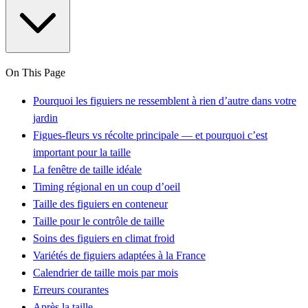
On This Page
Pourquoi les figuiers ne ressemblent à rien d’autre dans votre
jardin
Figues-fleurs vs récolte principale — et pourquoi c’est
important pour la taille
La fenêtre de taille idéale
Timing régional en un coup d’oeil
Taille des figuiers en conteneur
Taille pour le contrôle de taille
Soins des figuiers en climat froid
Variétés de figuiers adaptées à la France
Calendrier de taille mois par mois
Erreurs courantes
Après la taille