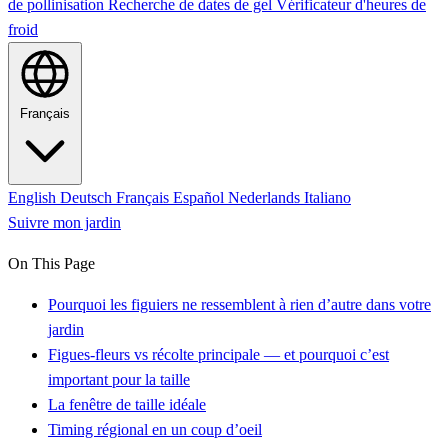
de pollinisation
Recherche de dates de gel
Vérificateur d'heures de
froid
Français
English
Deutsch
Français
Español
Nederlands
Italiano
Suivre mon jardin
On This Page
Pourquoi les figuiers ne ressemblent à rien d’autre dans votre
jardin
Figues-fleurs vs récolte principale — et pourquoi c’est
important pour la taille
La fenêtre de taille idéale
Timing régional en un coup d’oeil