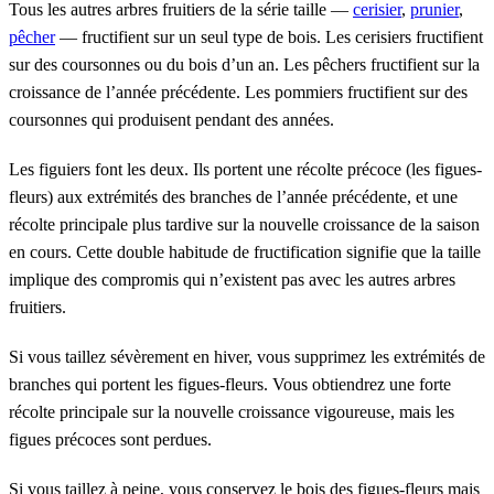
Tous les autres arbres fruitiers de la série taille —
cerisier
,
prunier
,
pêcher
— fructifient sur un seul type de bois. Les cerisiers fructifient
sur des coursonnes ou du bois d’un an. Les pêchers fructifient sur la
croissance de l’année précédente. Les pommiers fructifient sur des
coursonnes qui produisent pendant des années.
Les figuiers font les deux. Ils portent une récolte précoce (les figues-
fleurs) aux extrémités des branches de l’année précédente, et une
récolte principale plus tardive sur la nouvelle croissance de la saison
en cours. Cette double habitude de fructification signifie que la taille
implique des compromis qui n’existent pas avec les autres arbres
fruitiers.
Si vous taillez sévèrement en hiver, vous supprimez les extrémités de
branches qui portent les figues-fleurs. Vous obtiendrez une forte
récolte principale sur la nouvelle croissance vigoureuse, mais les
figues précoces sont perdues.
Si vous taillez à peine, vous conservez le bois des figues-fleurs mais