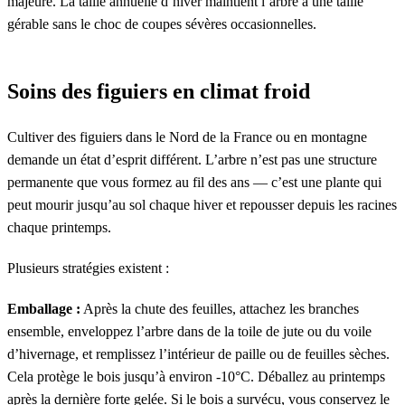
majeure. La taille annuelle d’hiver maintient l’arbre à une taille
gérable sans le choc de coupes sévères occasionnelles.
Soins des figuiers en climat froid
Cultiver des figuiers dans le Nord de la France ou en montagne
demande un état d’esprit différent. L’arbre n’est pas une structure
permanente que vous formez au fil des ans — c’est une plante qui
peut mourir jusqu’au sol chaque hiver et repousser depuis les racines
chaque printemps.
Plusieurs stratégies existent :
Emballage :
Après la chute des feuilles, attachez les branches
ensemble, enveloppez l’arbre dans de la toile de jute ou du voile
d’hivernage, et remplissez l’intérieur de paille ou de feuilles sèches.
Cela protège le bois jusqu’à environ -10°C. Déballez au printemps
après la dernière forte gelée. Si le bois a survécu, vous conservez le