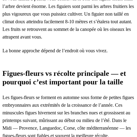
l’arbre devient énorme. Les figuiers sont parmi les arbres fruitiers les
plus vigoureux que vous puissiez cultiver. Un figuier non taillé en
climat doux atteindra facilement 8-10 mètres et s’étalera tout autant.
Les fruits se retrouvent au sommet de la canopée où les oiseaux les
attrapent avant vous.
La bonne approche dépend de l’endroit où vous vivez.
Figues-fleurs vs récolte principale — et
pourquoi c’est important pour la taille
Les figues-fleurs se forment en automne sous forme de petites figues
embryonnaires aux extrémités de la croissance de l’année. Ces
minuscules figues hivernent sur les branches nues et grossissent au
printemps suivant, mûrissant au début ou milieu de l’été. Dans le
Midi — Provence, Languedoc, Corse, côte méditerranéenne — les
figues-fleurs sont fiables et souvent la meilleure récolte.