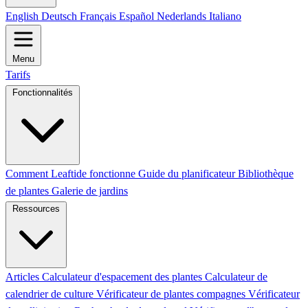
English
Deutsch
Français
Español
Nederlands
Italiano
Menu
Tarifs
Fonctionnalités
Comment Leaftide fonctionne
Guide du planificateur
Bibliothèque
de plantes
Galerie de jardins
Ressources
Articles
Calculateur d'espacement des plantes
Calculateur de
calendrier de culture
Vérificateur de plantes compagnes
Vérificateur