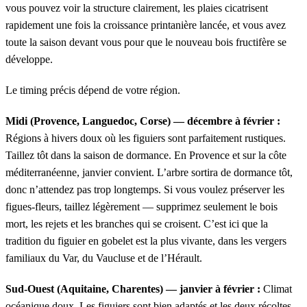
vous pouvez voir la structure clairement, les plaies cicatrisent
rapidement une fois la croissance printanière lancée, et vous avez
toute la saison devant vous pour que le nouveau bois fructifère se
développe.
Le timing précis dépend de votre région.
Midi (Provence, Languedoc, Corse) — décembre à février :
Régions à hivers doux où les figuiers sont parfaitement rustiques.
Taillez tôt dans la saison de dormance. En Provence et sur la côte
méditerranéenne, janvier convient. L’arbre sortira de dormance tôt,
donc n’attendez pas trop longtemps. Si vous voulez préserver les
figues-fleurs, taillez légèrement — supprimez seulement le bois
mort, les rejets et les branches qui se croisent. C’est ici que la
tradition du figuier en gobelet est la plus vivante, dans les vergers
familiaux du Var, du Vaucluse et de l’Hérault.
Sud-Ouest (Aquitaine, Charentes) — janvier à février :
Climat
océanique doux. Les figuiers sont bien adaptés et les deux récoltes