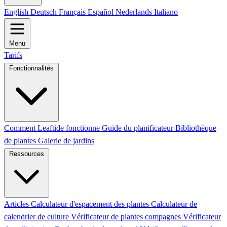
English
Deutsch
Français
Español
Nederlands
Italiano
Menu
Tarifs
Fonctionnalités
Comment Leaftide fonctionne
Guide du planificateur
Bibliothèque
de plantes
Galerie de jardins
Ressources
Articles
Calculateur d'espacement des plantes
Calculateur de
calendrier de culture
Vérificateur de plantes compagnes
Vérificateur