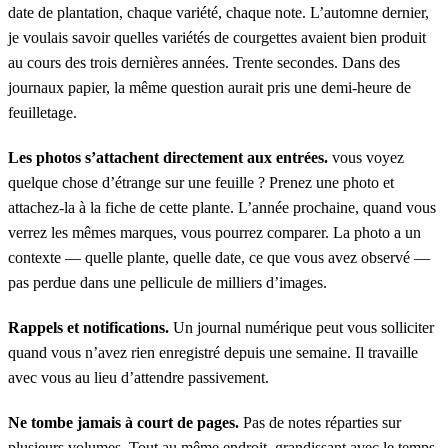
date de plantation, chaque variété, chaque note. L’automne dernier,
je voulais savoir quelles variétés de courgettes avaient bien produit
au cours des trois dernières années. Trente secondes. Dans des
journaux papier, la même question aurait pris une demi-heure de
feuilletage.
Les photos s’attachent directement aux entrées.
vous voyez
quelque chose d’étrange sur une feuille ? Prenez une photo et
attachez-la à la fiche de cette plante. L’année prochaine, quand vous
verrez les mêmes marques, vous pourrez comparer. La photo a un
contexte — quelle plante, quelle date, ce que vous avez observé —
pas perdue dans une pellicule de milliers d’images.
Rappels et notifications.
Un journal numérique peut vous solliciter
quand vous n’avez rien enregistré depuis une semaine. Il travaille
avec vous au lieu d’attendre passivement.
Ne tombe jamais à court de pages.
Pas de notes réparties sur
plusieurs volumes. Tout au même endroit, grandissant avec le temps.