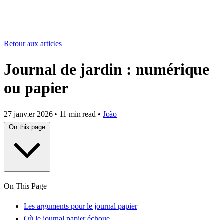
Retour aux articles
Journal de jardin : numérique
ou papier
27 janvier 2026
•
11 min read
•
João
On this page
On This Page
Les arguments pour le journal papier
Où le journal papier échoue