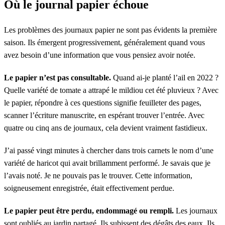
Où le journal papier échoue
Les problèmes des journaux papier ne sont pas évidents la première
saison. Ils émergent progressivement, généralement quand vous
avez besoin d’une information que vous pensiez avoir notée.
Le papier n’est pas consultable.
Quand ai-je planté l’ail en 2022 ?
Quelle variété de tomate a attrapé le mildiou cet été pluvieux ? Avec
le papier, répondre à ces questions signifie feuilleter des pages,
scanner l’écriture manuscrite, en espérant trouver l’entrée. Avec
quatre ou cinq ans de journaux, cela devient vraiment fastidieux.
J’ai passé vingt minutes à chercher dans trois carnets le nom d’une
variété de haricot qui avait brillamment performé. Je savais que je
l’avais noté. Je ne pouvais pas le trouver. Cette information,
soigneusement enregistrée, était effectivement perdue.
Le papier peut être perdu, endommagé ou rempli.
Les journaux
sont oubliés au jardin partagé. Ils subissent des dégâts des eaux. Ils