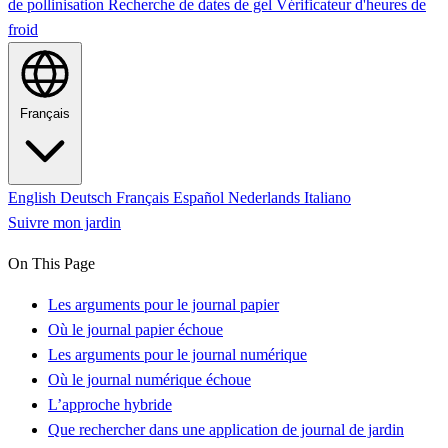
de pollinisation
Recherche de dates de gel
Vérificateur d'heures de
froid
Français
English
Deutsch
Français
Español
Nederlands
Italiano
Suivre mon jardin
On This Page
Les arguments pour le journal papier
Où le journal papier échoue
Les arguments pour le journal numérique
Où le journal numérique échoue
L’approche hybride
Que rechercher dans une application de journal de jardin