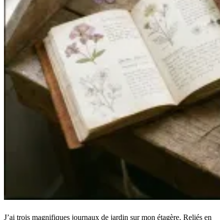
J’ai trois magnifiques journaux de jardin sur mon étagère. Reliés en