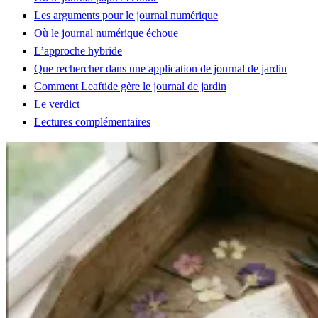
Les arguments pour le journal numérique
Où le journal numérique échoue
L’approche hybride
Que rechercher dans une application de journal de jardin
Comment Leaftide gère le journal de jardin
Le verdict
Lectures complémentaires