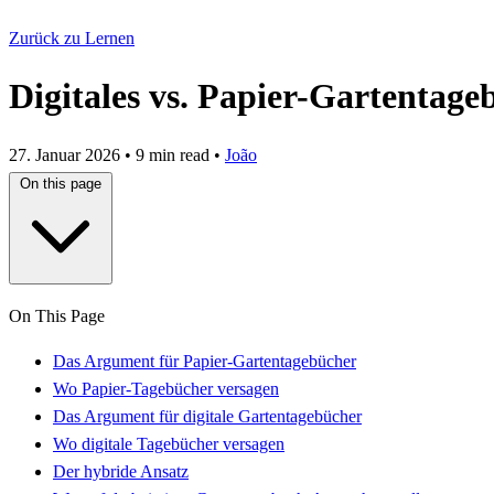
Zurück zu Lernen
Digitales vs. Papier-Gartentage
27. Januar 2026
•
9 min read
•
João
On this page
On This Page
Das Argument für Papier-Gartentagebücher
Wo Papier-Tagebücher versagen
Das Argument für digitale Gartentagebücher
Wo digitale Tagebücher versagen
Der hybride Ansatz