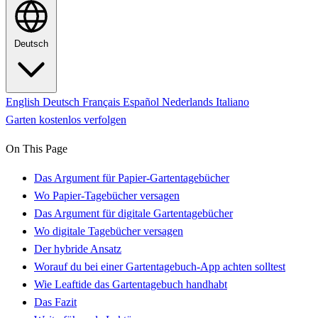
Deutsch
English
Deutsch
Français
Español
Nederlands
Italiano
Garten kostenlos verfolgen
On This Page
Das Argument für Papier-Gartentagebücher
Wo Papier-Tagebücher versagen
Das Argument für digitale Gartentagebücher
Wo digitale Tagebücher versagen
Der hybride Ansatz
Worauf du bei einer Gartentagebuch-App achten solltest
Wie Leaftide das Gartentagebuch handhabt
Das Fazit