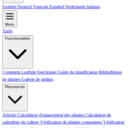
English
Deutsch
Français
Español
Nederlands
Italiano
Menu
Tarifs
Fonctionnalités
Comment Leaftide fonctionne
Guide du planificateur
Bibliothèque
de plantes
Galerie de jardins
Ressources
Articles
Calculateur d'espacement des plantes
Calculateur de
calendrier de culture
Vérificateur de plantes compagnes
Vérificateur