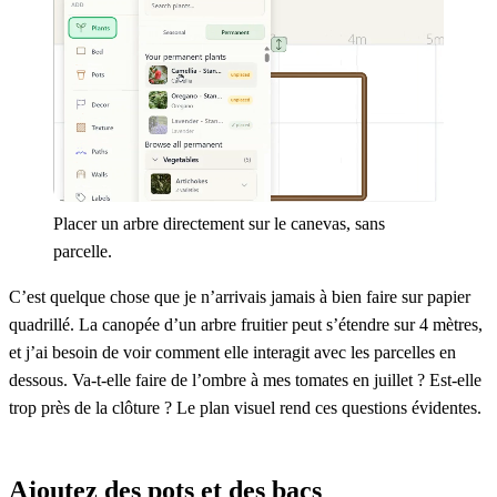
Placer un arbre directement sur le canevas, sans
parcelle.
C’est quelque chose que je n’arrivais jamais à bien faire sur papier
quadrillé. La canopée d’un arbre fruitier peut s’étendre sur 4 mètres,
et j’ai besoin de voir comment elle interagit avec les parcelles en
dessous. Va-t-elle faire de l’ombre à mes tomates en juillet ? Est-elle
trop près de la clôture ? Le plan visuel rend ces questions évidentes.
Ajoutez des pots et des bacs