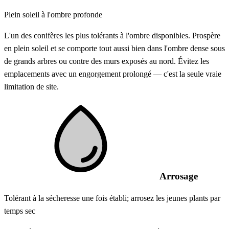
Plein soleil à l'ombre profonde
L'un des conifères les plus tolérants à l'ombre disponibles. Prospère
en plein soleil et se comporte tout aussi bien dans l'ombre dense sous
de grands arbres ou contre des murs exposés au nord. Évitez les
emplacements avec un engorgement prolongé — c'est la seule vraie
limitation de site.
Arrosage
Tolérant à la sécheresse une fois établi; arrosez les jeunes plants par
temps sec