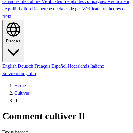
calendrier de culture
Vérificateur de plantes compagnes
Vérificateur
de pollinisation
Recherche de dates de gel
Vérificateur d'heures de
froid
Français
English
Deutsch
Français
Español
Nederlands
Italiano
Suivre mon jardin
Home
Cultiver
If
Comment cultiver If
Taxus baccata