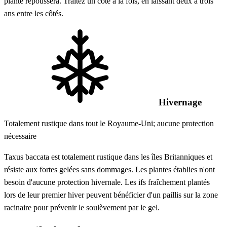
plante repoussera. Traitez un côté à la fois, en laissant deux à trois
ans entre les côtés.
Hivernage
Totalement rustique dans tout le Royaume-Uni; aucune protection
nécessaire
Taxus baccata est totalement rustique dans les îles Britanniques et
résiste aux fortes gelées sans dommages. Les plantes établies n'ont
besoin d'aucune protection hivernale. Les ifs fraîchement plantés
lors de leur premier hiver peuvent bénéficier d'un paillis sur la zone
racinaire pour prévenir le soulèvement par le gel.