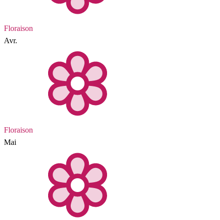
Floraison
Avr.
Floraison
Mai