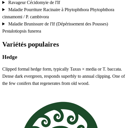
Ravageur
Cécidomyie de l'If
Maladie
Pourriture Racinaire à Phytophthora
Phytophthora
cinnamomi / P. cambivora
Maladie
Brunissure de l'If (Dépérissement des Pousses)
Pestalotiopsis funerea
Variétés populaires
Hedge
Clipped formal hedge form, typically Taxus × media or T. baccata.
Dense dark evergreen, responds superbly to annual clipping. One of
the few conifers that regenerates from old wood.