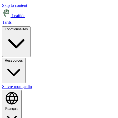
Skip to content
Leaftide
Tarifs
Fonctionnalités
Ressources
Suivre mon jardin
Français