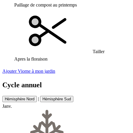
Paillage de compost au printemps
Tailler
Apres la floraison
Ajouter Viorne à mon jardin
Cycle annuel
|
Hémisphère Nord
Hémisphère Sud
Janv.