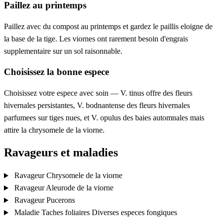
Paillez au printemps
Paillez avec du compost au printemps et gardez le paillis eloigne de
la base de la tige. Les viornes ont rarement besoin d'engrais
supplementaire sur un sol raisonnable.
Choisissez la bonne espece
Choisissez votre espece avec soin — V. tinus offre des fleurs
hivernales persistantes, V. bodnantense des fleurs hivernales
parfumees sur tiges nues, et V. opulus des baies automnales mais
attire la chrysomele de la viorne.
Ravageurs et maladies
Ravageur
Chrysomele de la viorne
Ravageur
Aleurode de la viorne
Ravageur
Pucerons
Maladie
Taches foliaires
Diverses especes fongiques