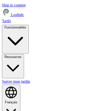
Skip to content
Leaftide
Tarifs
Fonctionnalités
Ressources
Suivre mon jardin
Français