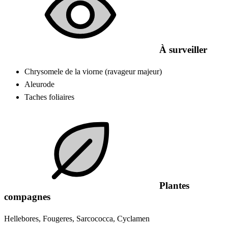
À surveiller
Chrysomele de la viorne (ravageur majeur)
Aleurode
Taches foliaires
Plantes
compagnes
Hellebores, Fougeres, Sarcococca, Cyclamen