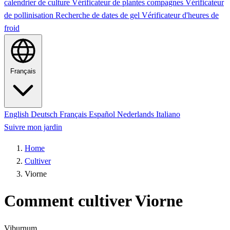
calendrier de culture
Vérificateur de plantes compagnes
Vérificateur
de pollinisation
Recherche de dates de gel
Vérificateur d'heures de
froid
Français
English
Deutsch
Français
Español
Nederlands
Italiano
Suivre mon jardin
Home
Cultiver
Viorne
Comment cultiver Viorne
Viburnum