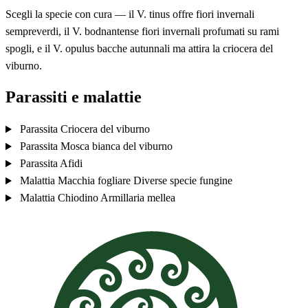
Scegli la specie con cura — il V. tinus offre fiori invernali
sempreverdi, il V. bodnantense fiori invernali profumati su rami
spogli, e il V. opulus bacche autunnali ma attira la criocera del
viburno.
Parassiti e malattie
Parassita
Criocera del viburno
Parassita
Mosca bianca del viburno
Parassita
Afidi
Malattia
Macchia fogliare
Diverse specie fungine
Malattia
Chiodino
Armillaria mellea