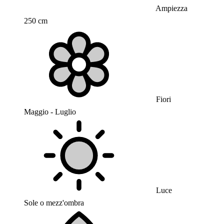
Ampiezza
250 cm
Fiori
Maggio - Luglio
Luce
Sole o mezz'ombra