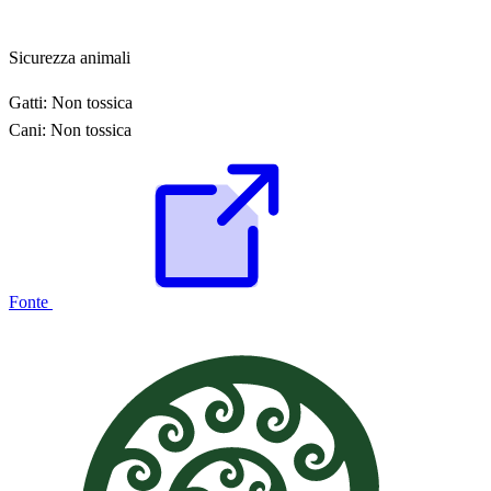
Sicurezza animali
Gatti:
Non tossica
Cani:
Non tossica
Fonte