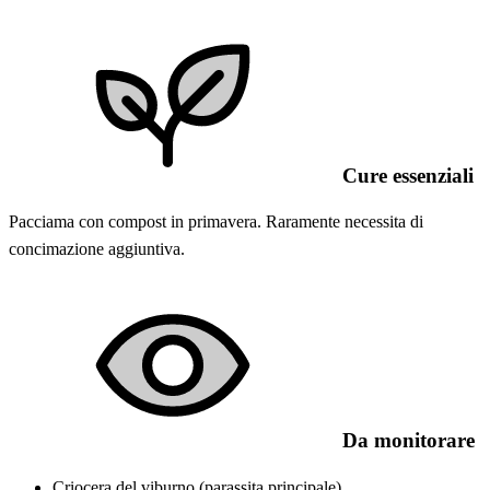
Cure essenziali
Pacciama con compost in primavera. Raramente necessita di
concimazione aggiuntiva.
Da monitorare
Criocera del viburno (parassita principale)