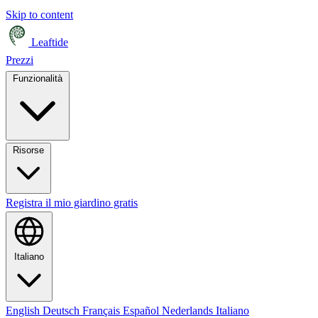
Skip to content
Leaftide
Prezzi
Funzionalità
Risorse
Registra il mio giardino gratis
Italiano
English
Deutsch
Français
Español
Nederlands
Italiano