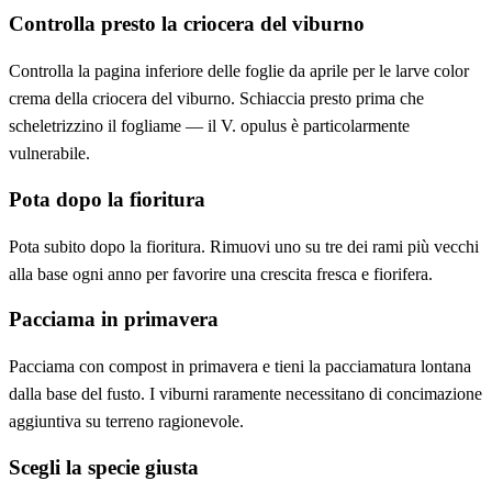
Controlla presto la criocera del viburno
Controlla la pagina inferiore delle foglie da aprile per le larve color
crema della criocera del viburno. Schiaccia presto prima che
scheletrizzino il fogliame — il V. opulus è particolarmente
vulnerabile.
Pota dopo la fioritura
Pota subito dopo la fioritura. Rimuovi uno su tre dei rami più vecchi
alla base ogni anno per favorire una crescita fresca e fiorifera.
Pacciama in primavera
Pacciama con compost in primavera e tieni la pacciamatura lontana
dalla base del fusto. I viburni raramente necessitano di concimazione
aggiuntiva su terreno ragionevole.
Scegli la specie giusta