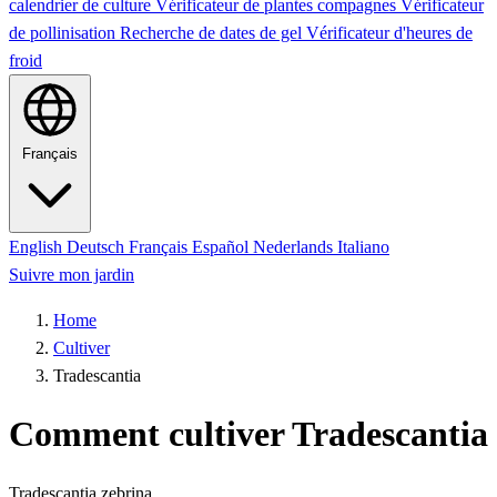
calendrier de culture
Vérificateur de plantes compagnes
Vérificateur
de pollinisation
Recherche de dates de gel
Vérificateur d'heures de
froid
Français
English
Deutsch
Français
Español
Nederlands
Italiano
Suivre mon jardin
Home
Cultiver
Tradescantia
Comment cultiver Tradescantia
Tradescantia zebrina