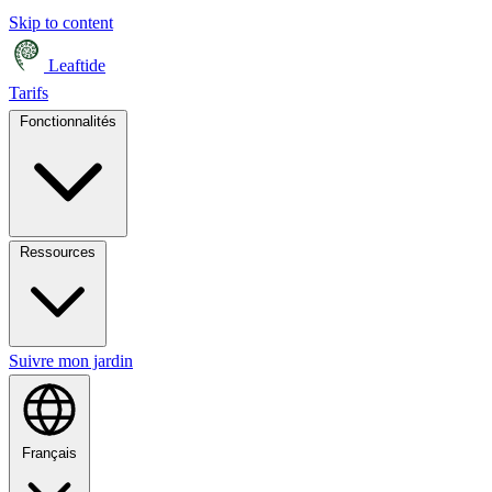
Skip to content
Leaftide
Tarifs
Fonctionnalités
Ressources
Suivre mon jardin
Français