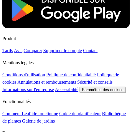
Produit
Tarifs
Avis
Comparer
Supprimer le compte
Contact
Mentions légales
Conditions d'utilisation
Politique de confidentialité
Politique de
cookies
Annulations et remboursements
Sécurité et conseils
Informations sur l'entreprise
Accessibilité
Paramètres des cookies
Fonctionnalités
Comment Leaftide fonctionne
Guide du planificateur
Bibliothèque
de plantes
Galerie de jardins