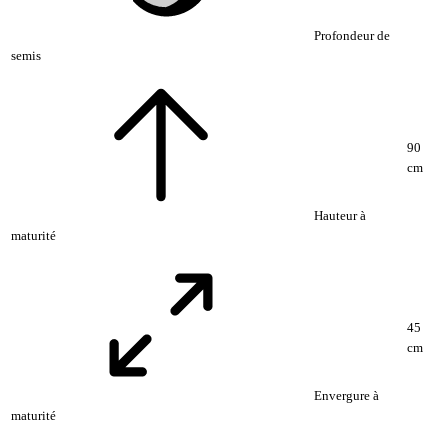
Profondeur de
semis
90
cm
Hauteur à
maturité
45
cm
Envergure à
maturité