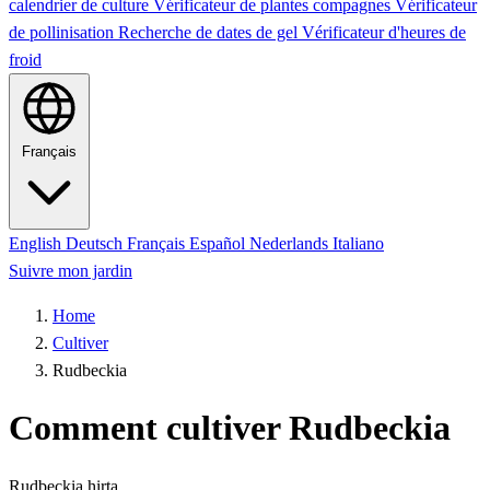
calendrier de culture
Vérificateur de plantes compagnes
Vérificateur
de pollinisation
Recherche de dates de gel
Vérificateur d'heures de
froid
Français
English
Deutsch
Français
Español
Nederlands
Italiano
Suivre mon jardin
Home
Cultiver
Rudbeckia
Comment cultiver Rudbeckia
Rudbeckia hirta