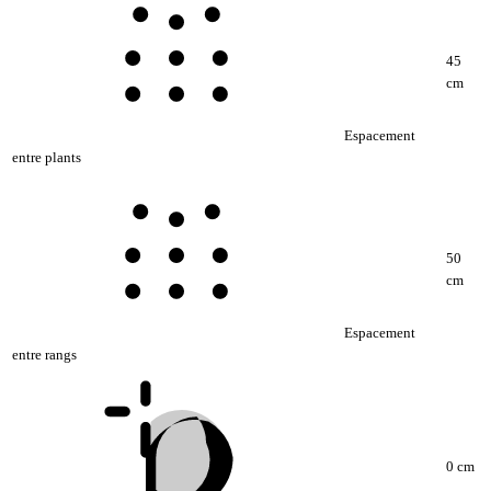
45
cm
Espacement
entre plants
50
cm
Espacement
entre rangs
0 cm