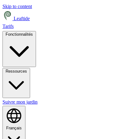
Skip to content
Leaftide
Tarifs
Fonctionnalités
Ressources
Suivre mon jardin
Français