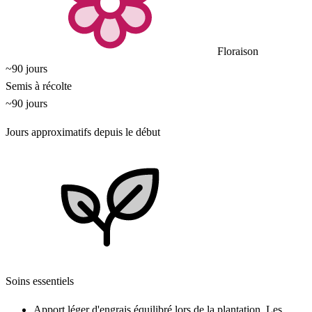
Floraison
~90 jours
Semis à récolte
~90 jours
Jours approximatifs depuis le début
Soins essentiels
Apport léger d'engrais équilibré lors de la plantation. Les