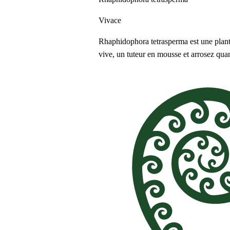
Vivace
Rhaphidophora tetrasperma est une plante 
vive, un tuteur en mousse et arrosez qua