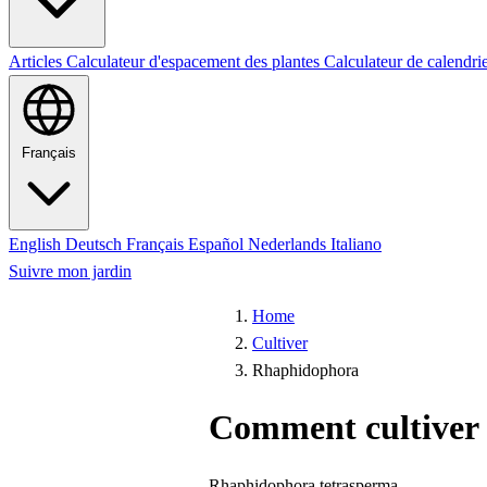
Articles
Calculateur d'espacement des plantes
Calculateur de calendri
Français
English
Deutsch
Français
Español
Nederlands
Italiano
Suivre mon jardin
Home
Cultiver
Rhaphidophora
Comment cultiver
Rhaphidophora tetrasperma