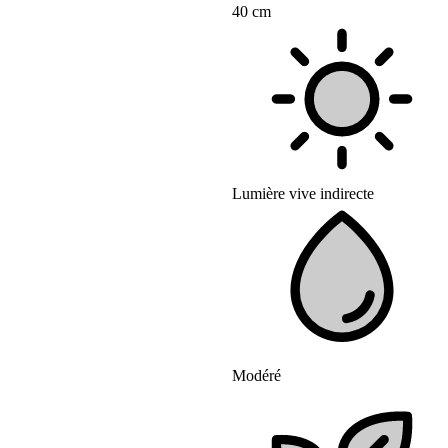
40 cm
Lumière vive indirecte
Modéré