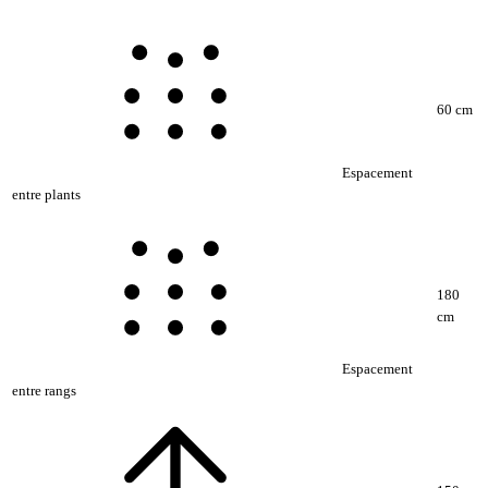
60 cm
Espacement
entre plants
180
cm
Espacement
entre rangs