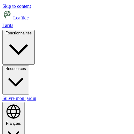
Skip to content
Leaftide
Tarifs
Fonctionnalités
Ressources
Suivre mon jardin
Français