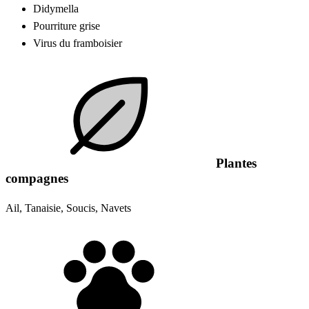
Didymella
Pourriture grise
Virus du framboisier
Plantes
compagnes
Ail, Tanaisie, Soucis, Navets