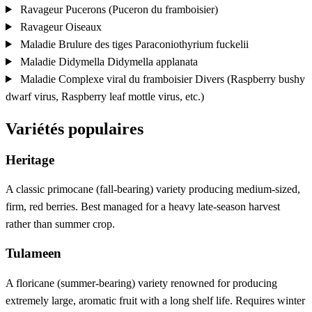
Ravageur
Pucerons (Puceron du framboisier)
Ravageur
Oiseaux
Maladie
Brulure des tiges
Paraconiothyrium fuckelii
Maladie
Didymella
Didymella applanata
Maladie
Complexe viral du framboisier
Divers (Raspberry bushy
dwarf virus, Raspberry leaf mottle virus, etc.)
Variétés populaires
Heritage
A classic primocane (fall-bearing) variety producing medium-sized,
firm, red berries. Best managed for a heavy late-season harvest
rather than summer crop.
Tulameen
A floricane (summer-bearing) variety renowned for producing
extremely large, aromatic fruit with a long shelf life. Requires winter