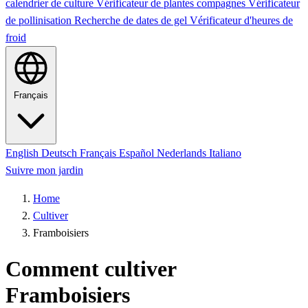
calendrier de culture
Vérificateur de plantes compagnes
Vérificateur
de pollinisation
Recherche de dates de gel
Vérificateur d'heures de
froid
Français
English
Deutsch
Français
Español
Nederlands
Italiano
Suivre mon jardin
Home
Cultiver
Framboisiers
Comment cultiver
Framboisiers