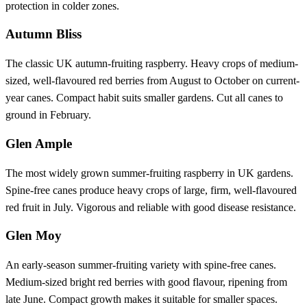
protection in colder zones.
Autumn Bliss
The classic UK autumn-fruiting raspberry. Heavy crops of medium-
sized, well-flavoured red berries from August to October on current-
year canes. Compact habit suits smaller gardens. Cut all canes to
ground in February.
Glen Ample
The most widely grown summer-fruiting raspberry in UK gardens.
Spine-free canes produce heavy crops of large, firm, well-flavoured
red fruit in July. Vigorous and reliable with good disease resistance.
Glen Moy
An early-season summer-fruiting variety with spine-free canes.
Medium-sized bright red berries with good flavour, ripening from
late June. Compact growth makes it suitable for smaller spaces.