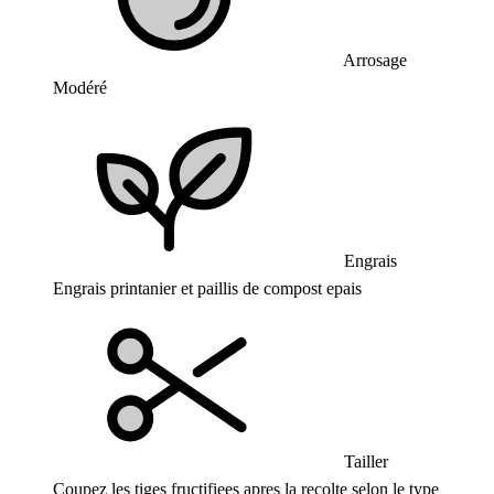
Arrosage
Modéré
Engrais
Engrais printanier et paillis de compost epais
Tailler
Coupez les tiges fructifiees apres la recolte selon le type