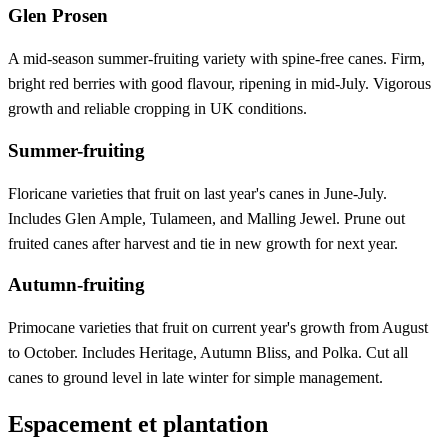
Glen Prosen
A mid-season summer-fruiting variety with spine-free canes. Firm,
bright red berries with good flavour, ripening in mid-July. Vigorous
growth and reliable cropping in UK conditions.
Summer-fruiting
Floricane varieties that fruit on last year's canes in June-July.
Includes Glen Ample, Tulameen, and Malling Jewel. Prune out
fruited canes after harvest and tie in new growth for next year.
Autumn-fruiting
Primocane varieties that fruit on current year's growth from August
to October. Includes Heritage, Autumn Bliss, and Polka. Cut all
canes to ground level in late winter for simple management.
Espacement et plantation