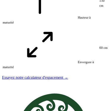
150
cm
Hauteur à
maturité
60 cm
Envergure à
maturité
Essayez notre calculateur d'espacement →