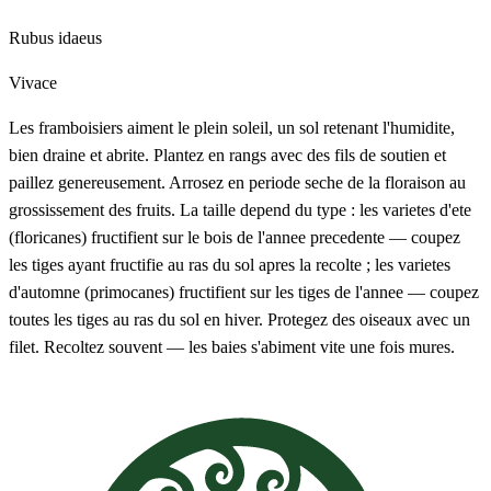
Rubus idaeus
Vivace
Les framboisiers aiment le plein soleil, un sol retenant l'humidite,
bien draine et abrite. Plantez en rangs avec des fils de soutien et
paillez genereusement. Arrosez en periode seche de la floraison au
grossissement des fruits. La taille depend du type : les varietes d'ete
(floricanes) fructifient sur le bois de l'annee precedente — coupez
les tiges ayant fructifie au ras du sol apres la recolte ; les varietes
d'automne (primocanes) fructifient sur les tiges de l'annee — coupez
toutes les tiges au ras du sol en hiver. Protegez des oiseaux avec un
filet. Recoltez souvent — les baies s'abiment vite une fois mures.