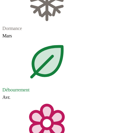
Dormance
Mars
Débourrement
Avr.