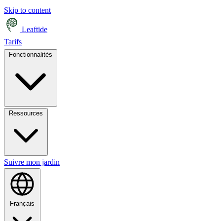
Skip to content
Leaftide
Tarifs
Fonctionnalités
Ressources
Suivre mon jardin
Français