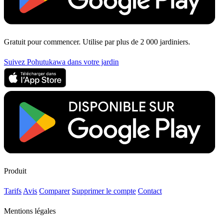
Gratuit pour commencer. Utilise par plus de 2 000 jardiniers.
Suivez Pohutukawa dans votre jardin
Produit
Tarifs
Avis
Comparer
Supprimer le compte
Contact
Mentions légales