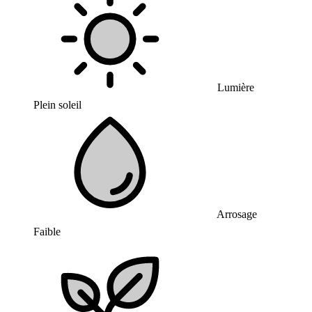
Lumière
Plein soleil
Arrosage
Faible