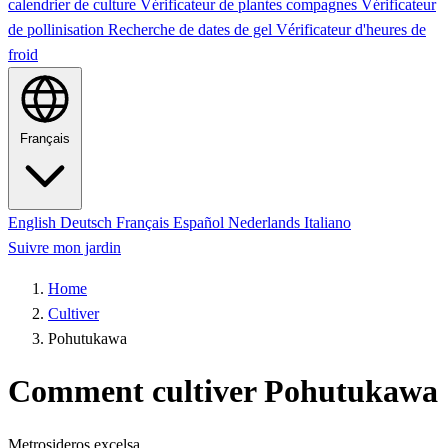
calendrier de culture
Vérificateur de plantes compagnes
Vérificateur
de pollinisation
Recherche de dates de gel
Vérificateur d'heures de
froid
Français
English
Deutsch
Français
Español
Nederlands
Italiano
Suivre mon jardin
Home
Cultiver
Pohutukawa
Comment cultiver Pohutukawa
Metrosideros excelsa