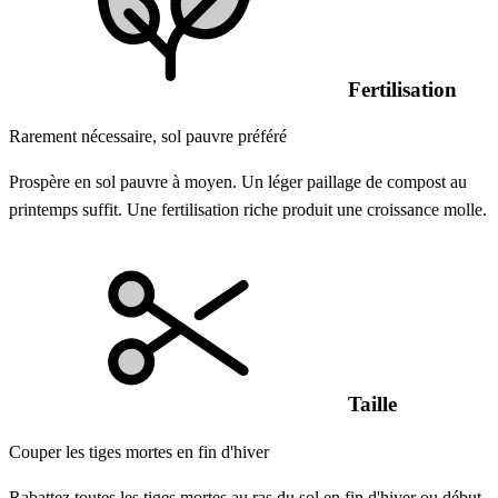
Fertilisation
Rarement nécessaire, sol pauvre préféré
Prospère en sol pauvre à moyen. Un léger paillage de compost au
printemps suffit. Une fertilisation riche produit une croissance molle.
Taille
Couper les tiges mortes en fin d'hiver
Rabattez toutes les tiges mortes au ras du sol en fin d'hiver ou début