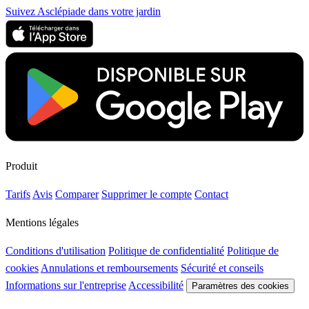
Suivez Asclépiade dans votre jardin
Produit
Tarifs
Avis
Comparer
Supprimer le compte
Contact
Mentions légales
Conditions d'utilisation
Politique de confidentialité
Politique de
cookies
Annulations et remboursements
Sécurité et conseils
Informations sur l'entreprise
Accessibilité
Paramètres des cookies