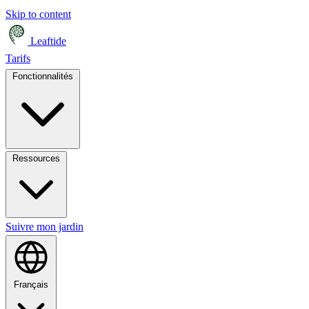
Skip to content
Leaftide
Tarifs
Fonctionnalités
Ressources
Suivre mon jardin
Français