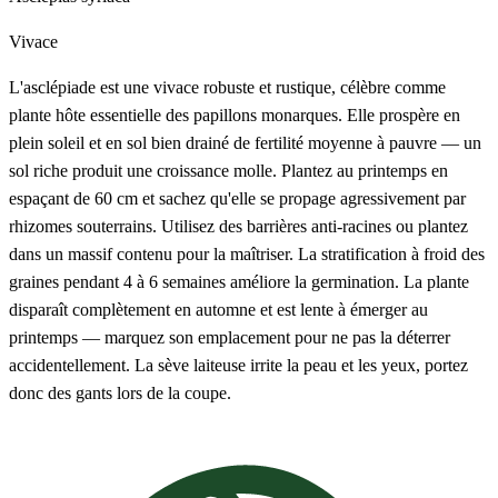
Vivace
L'asclépiade est une vivace robuste et rustique, célèbre comme
plante hôte essentielle des papillons monarques. Elle prospère en
plein soleil et en sol bien drainé de fertilité moyenne à pauvre — un
sol riche produit une croissance molle. Plantez au printemps en
espaçant de 60 cm et sachez qu'elle se propage agressivement par
rhizomes souterrains. Utilisez des barrières anti-racines ou plantez
dans un massif contenu pour la maîtriser. La stratification à froid des
graines pendant 4 à 6 semaines améliore la germination. La plante
disparaît complètement en automne et est lente à émerger au
printemps — marquez son emplacement pour ne pas la déterrer
accidentellement. La sève laiteuse irrite la peau et les yeux, portez
donc des gants lors de la coupe.