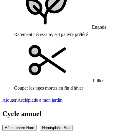
Engrais
Rarement nécessaire, sol pauvre préféré
Tailler
Couper les tiges mortes en fin d'hiver
Ajouter Asclépiade à mon jardin
Cycle annuel
|
Hémisphère Nord
Hémisphère Sud