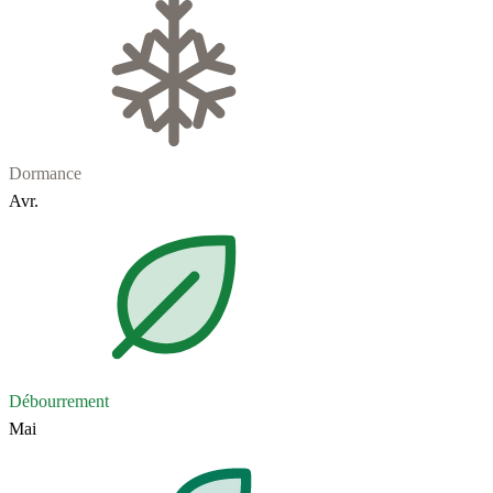
Dormance
Avr.
Débourrement
Mai