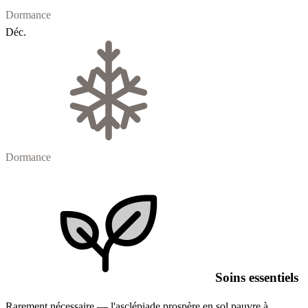
Dormance
Déc.
Dormance
Soins essentiels
Rarement nécessaire — l'asclépiade prospère en sol pauvre à