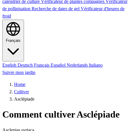
calendrier de culture
Vérificateur de plantes compagnes
Vérificateur
de pollinisation
Recherche de dates de gel
Vérificateur d'heures de
froid
Français
English
Deutsch
Français
Español
Nederlands
Italiano
Suivre mon jardin
Home
Cultiver
Asclépiade
Comment cultiver Asclépiade
Asclepias syriaca