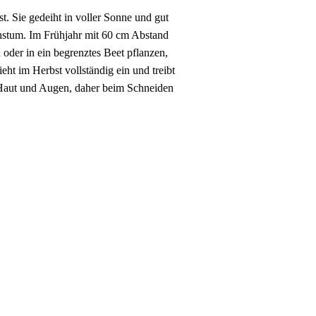
st. Sie gedeiht in voller Sonne und gut
hstum. Im Frühjahr mit 60 cm Abstand
 oder in ein begrenztes Beet pflanzen,
ht im Herbst vollständig ein und treibt
zt Haut und Augen, daher beim Schneiden