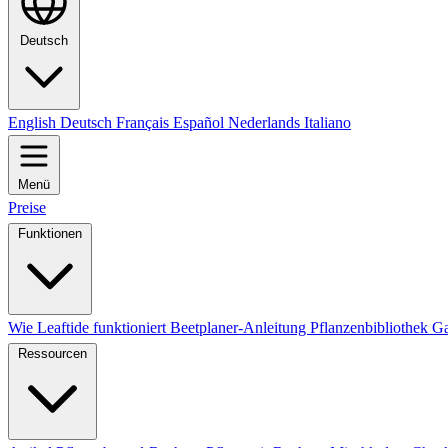
Deutsch
English
Deutsch
Français
Español
Nederlands
Italiano
Menü
Preise
Funktionen
Wie Leaftide funktioniert
Beetplaner-Anleitung
Pflanzenbibliothek
Ga
Ressourcen