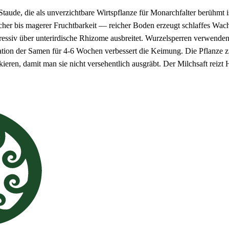
 Staude, die als unverzichtbare Wirtspflanze für Monarchfalter berühmt i
cher bis magerer Fruchtbarkeit — reicher Boden erzeugt schlaffes Wac
gressiv über unterirdische Rhizome ausbreitet. Wurzelsperren verwenden
ation der Samen für 4-6 Wochen verbessert die Keimung. Die Pflanze zie
kieren, damit man sie nicht versehentlich ausgräbt. Der Milchsaft rei