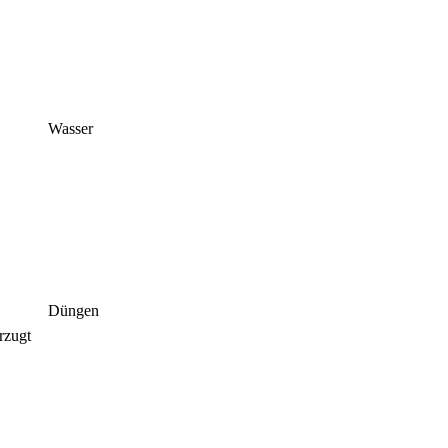
Wasser
Düngen
rzugt