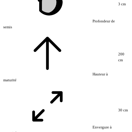
3 cm
Profondeur de
semis
200
cm
Hauteur à
maturité
30 cm
Envergure à