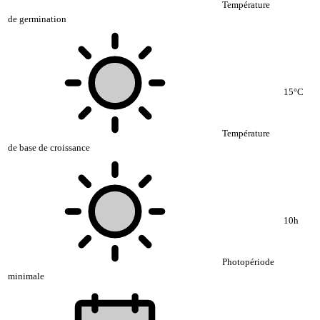
Température
de germination
15°C
Température
de base de croissance
10h
Photopériode
minimale