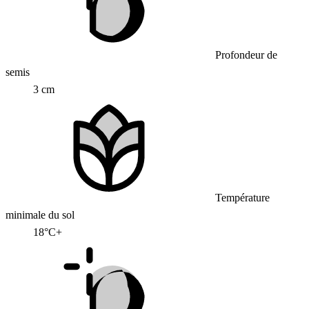
Profondeur de
semis
3 cm
Température
minimale du sol
18°C+