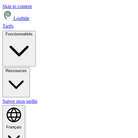
Skip to content
Leaftide
Tarifs
Fonctionnalités
Ressources
Suivre mon jardin
Français