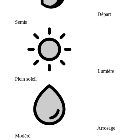
Départ
Semis
Lumière
Plein soleil
Arrosage
Modéré