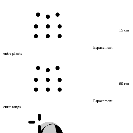
15 cm
Espacement
entre plants
60 cm
Espacement
entre rangs