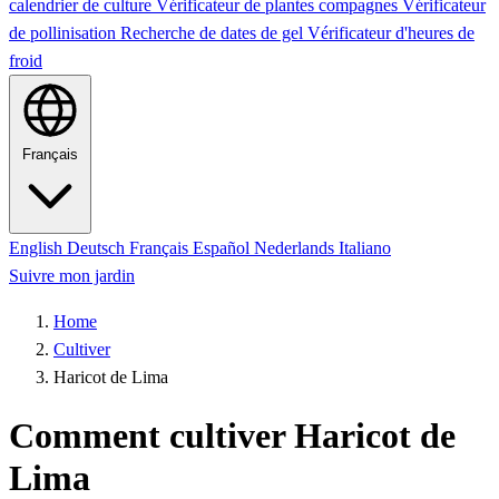
calendrier de culture
Vérificateur de plantes compagnes
Vérificateur
de pollinisation
Recherche de dates de gel
Vérificateur d'heures de
froid
Français
English
Deutsch
Français
Español
Nederlands
Italiano
Suivre mon jardin
Home
Cultiver
Haricot de Lima
Comment cultiver Haricot de
Lima