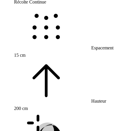
Récolte Continue
Espacement
15 cm
Hauteur
200 cm