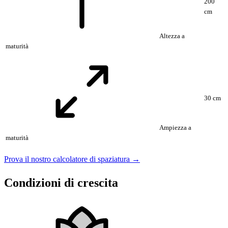
200
cm
Altezza a
maturità
30 cm
Ampiezza a
maturità
Prova il nostro calcolatore di spaziatura →
Condizioni di crescita