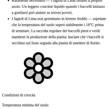
Raramente necessario — i fagioli di Lima fissano il proprio
azoto. Un leggero concime liquido quando i baccelli iniziano
a gonfiarsi può aiutare su terreni poveri.
I fagioli di Lima non germinano in terreno freddo — aspettate
che la temperatura del suolo superi stabilmente i 18°C prima
di seminare. La raccolta regolare dei baccelli pieni e verdi
mantiene la produzione della pianta; lasciare che i baccelli si
secchino sul fusto segnala alla pianta di smettere di fiorire.
Condizioni di crescita
Temperatura minima del suolo