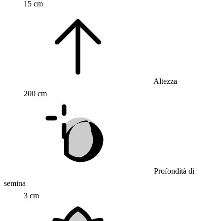
15 cm
Altezza
200 cm
Profondità di
semina
3 cm