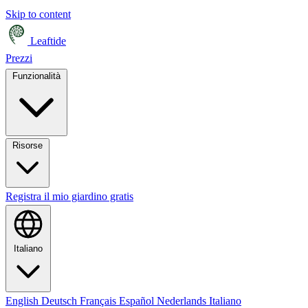
Skip to content
Leaftide
Prezzi
Funzionalità
Risorse
Registra il mio giardino gratis
Italiano
English
Deutsch
Français
Español
Nederlands
Italiano