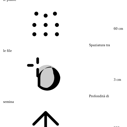
60 cm
Spaziatura tra
le file
3 cm
Profondità di
semina