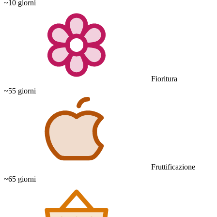
~10 giorni
Fioritura
~55 giorni
Fruttificazione
~65 giorni