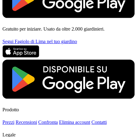
Gratuito per iniziare. Usato da oltre 2.000 giardinieri.
Segui Fagiolo di Lima nel tuo giardino
Prodotto
Prezzi
Recensioni
Confronta
Elimina account
Contatti
Legale