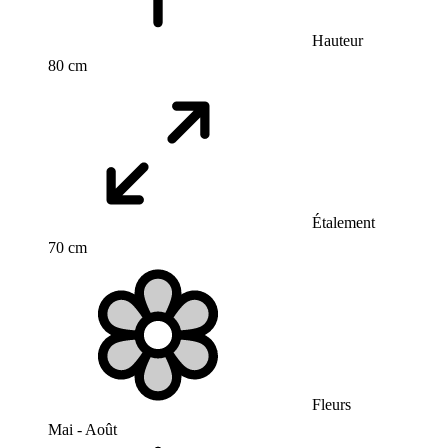
Hauteur
80 cm
Étalement
70 cm
Fleurs
Mai - Août