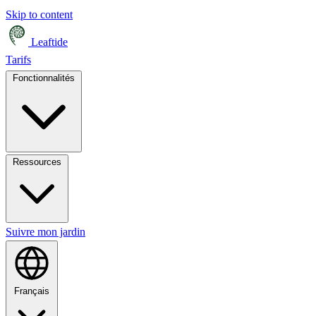
Skip to content
Leaftide
Tarifs
Fonctionnalités
Ressources
Suivre mon jardin
Français