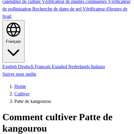
calendrier de culture
Vérificateur de plantes compagnes
Vérificateur
de pollinisation
Recherche de dates de gel
Vérificateur d'heures de
froid
Français
English
Deutsch
Français
Español
Nederlands
Italiano
Suivre mon jardin
Home
Cultiver
Patte de kangourou
Comment cultiver Patte de
kangourou