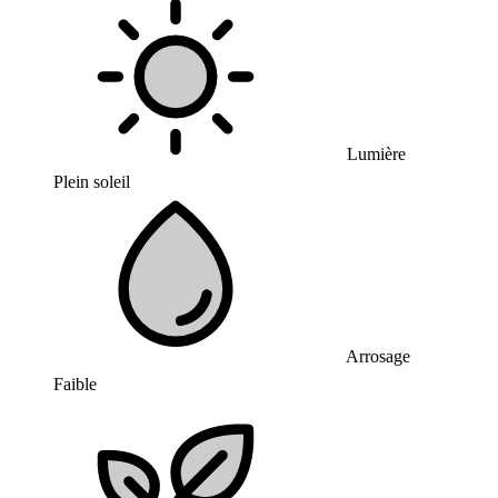
Lumière
Plein soleil
Arrosage
Faible