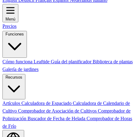
English
Deutsch
Français
Español
Nederlands
Italiano
Menú
Precios
Funciones
Cómo funciona Leaftide
Guía del planificador
Biblioteca de plantas
Galería de jardines
Recursos
Artículos
Calculadora de Espaciado
Calculadora de Calendario de
Cultivo
Comprobador de Asociación de Cultivos
Comprobador de
Polinización
Buscador de Fecha de Helada
Comprobador de Horas
de Frío