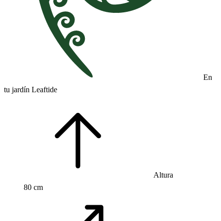
En
tu jardín Leaftide
Altura
80 cm