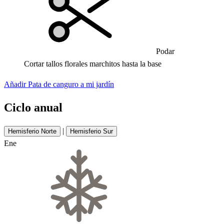
Podar
Cortar tallos florales marchitos hasta la base
Añadir Pata de canguro a mi jardín
Ciclo anual
|
Hemisferio Norte
Hemisferio Sur
Ene