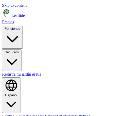
Skip to content
Leaftide
Precios
Funciones
Recursos
Registra mi jardín gratis
Español