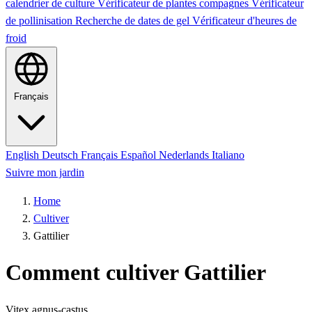
calendrier de culture
Vérificateur de plantes compagnes
Vérificateur
de pollinisation
Recherche de dates de gel
Vérificateur d'heures de
froid
Français
English
Deutsch
Français
Español
Nederlands
Italiano
Suivre mon jardin
Home
Cultiver
Gattilier
Comment cultiver Gattilier
Vitex agnus-castus