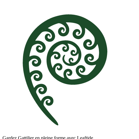
Gardez Gattilier en pleine forme avec Leaftide