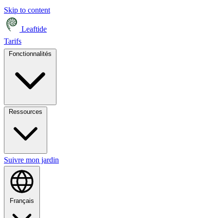
Skip to content
Leaftide
Tarifs
Fonctionnalités
Ressources
Suivre mon jardin
Français