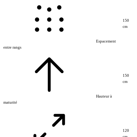
150
cm
Espacement
entre rangs
150
cm
Hauteur à
maturité
120
cm