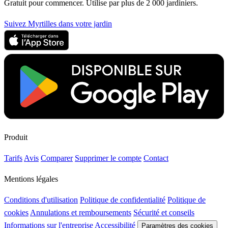
Gratuit pour commencer. Utilise par plus de 2 000 jardiniers.
Suivez Myrtilles dans votre jardin
Produit
Tarifs
Avis
Comparer
Supprimer le compte
Contact
Mentions légales
Conditions d'utilisation
Politique de confidentialité
Politique de
cookies
Annulations et remboursements
Sécurité et conseils
Informations sur l'entreprise
Accessibilité
Paramètres des cookies