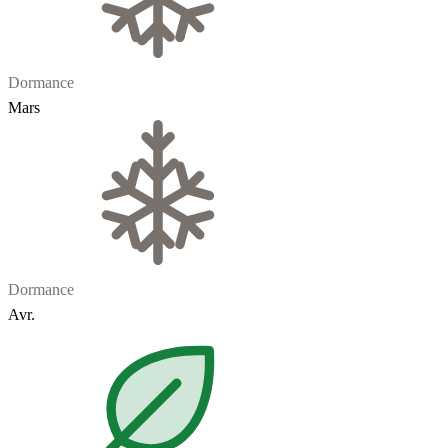
Dormance
Mars
Dormance
Avr.