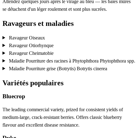
Attendez quelques jours après le virage au bleu — les baies mûres
se détachent d'un léger roulement et sont plus sucrées.
Ravageurs et maladies
Ravageur
Oiseaux
Ravageur
Otiorhynque
Ravageur
Cheimatobie
Maladie
Pourriture des racines à Phytophthora
Phytophthora spp.
Maladie
Pourriture grise (Botrytis)
Botrytis cinerea
Variétés populaires
Bluecrop
The leading commercial variety, prized for consistent yields of
medium-large, crack-resistant berries. Offers classic blueberry
flavour and excellent disease resistance.
Duke