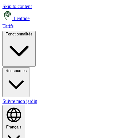
Skip to content
Leaftide
Tarifs
Fonctionnalités
Ressources
Suivre mon jardin
Français