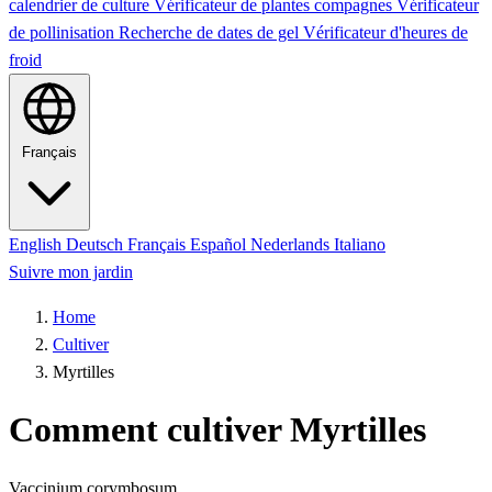
calendrier de culture
Vérificateur de plantes compagnes
Vérificateur
de pollinisation
Recherche de dates de gel
Vérificateur d'heures de
froid
Français
English
Deutsch
Français
Español
Nederlands
Italiano
Suivre mon jardin
Home
Cultiver
Myrtilles
Comment cultiver Myrtilles
Vaccinium corymbosum