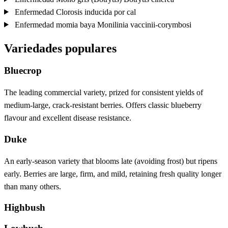
Enfermedad
Clorosis inducida por cal
Enfermedad
momia baya
Monilinia vaccinii-corymbosi
Variedades populares
Bluecrop
The leading commercial variety, prized for consistent yields of
medium-large, crack-resistant berries. Offers classic blueberry
flavour and excellent disease resistance.
Duke
An early-season variety that blooms late (avoiding frost) but ripens
early. Berries are large, firm, and mild, retaining fresh quality longer
than many others.
Highbush