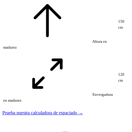
150
cm
Altura en
madurez
120
cm
Envergadura
en madurez
Prueba nuestra calculadora de espaciado →