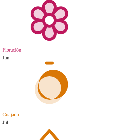
Floración
Jun
Cuajado
Jul