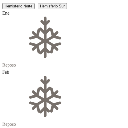
|
Hemisferio Norte
Hemisferio Sur
Ene
Reposo
Feb
Reposo