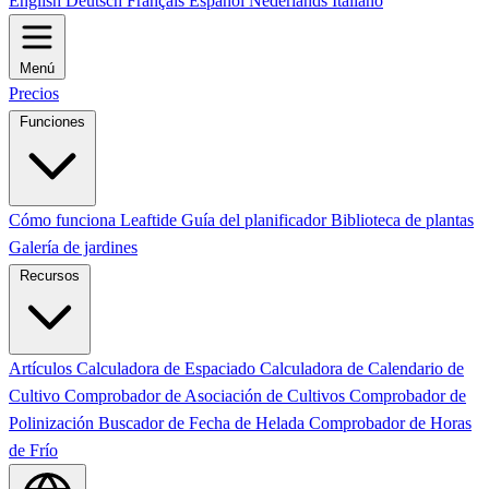
English
Deutsch
Français
Español
Nederlands
Italiano
Menú
Precios
Funciones
Cómo funciona Leaftide
Guía del planificador
Biblioteca de plantas
Galería de jardines
Recursos
Artículos
Calculadora de Espaciado
Calculadora de Calendario de
Cultivo
Comprobador de Asociación de Cultivos
Comprobador de
Polinización
Buscador de Fecha de Helada
Comprobador de Horas
de Frío