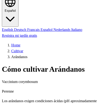
Español
English
Deutsch
Français
Español
Nederlands
Italiano
Registra mi jardín gratis
Home
Cultivar
Arándanos
Cómo cultivar Arándanos
Vaccinium corymbosum
Perenne
Los arándanos exigen condiciones ácidas (pH aproximadamente