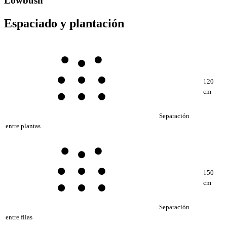
Lowbush
Espaciado y plantación
120
cm
Separación
entre plantas
150
cm
Separación
entre filas