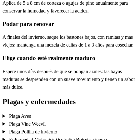
Aplica de 5 a 8 cm de corteza o agujas de pino anualmente para
conservar la humedad y favorecer la acidez.
Podar para renovar
A finales del invierno, saque los bastones bajos, con ramitas y más
viejos; mantenga una mezcla de cañas de 1 a 3 años para cosechar.
Elige cuando esté realmente maduro
Espere unos días después de que se pongan azules: las bayas
maduras se desprenden con un suave movimiento y tienen un sabor
más dulce.
Plagas y enfermedades
Plaga
Aves
Plaga
Vine Weevil
Plaga
Polilla de invierno
Enfermedad
Moho gris (Botrytis)
Botrytis cinerea