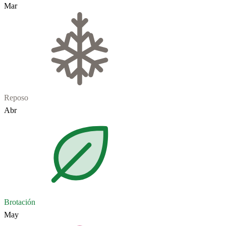
Mar
Reposo
Abr
Brotación
May