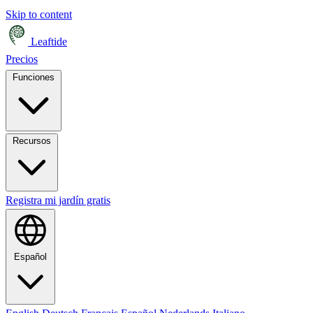
Skip to content
Leaftide
Precios
Funciones
Recursos
Registra mi jardín gratis
Español