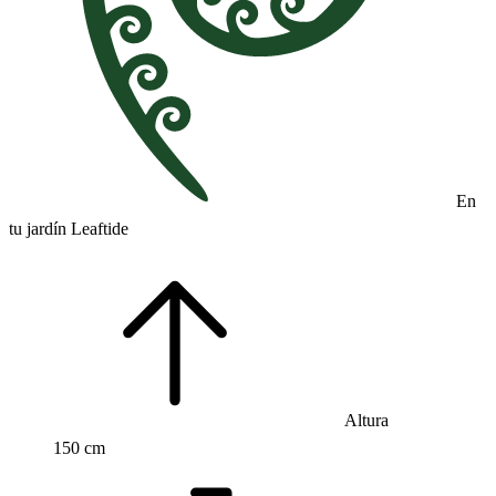
En
tu jardín Leaftide
Altura
150 cm