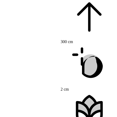
300 cm
2 cm