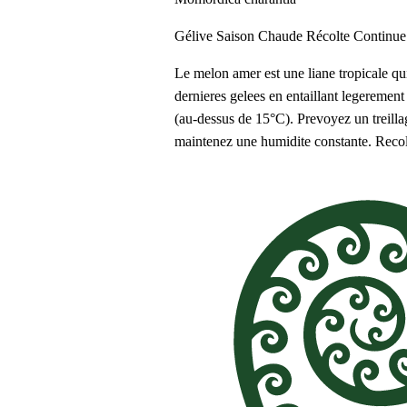
Gélive
Saison Chaude
Récolte Continue
Le melon amer est une liane tropicale qu
dernieres gelees en entaillant legerement
(au-dessus de 15°C). Prevoyez un treillag
maintenez une humidite constante. Recolte