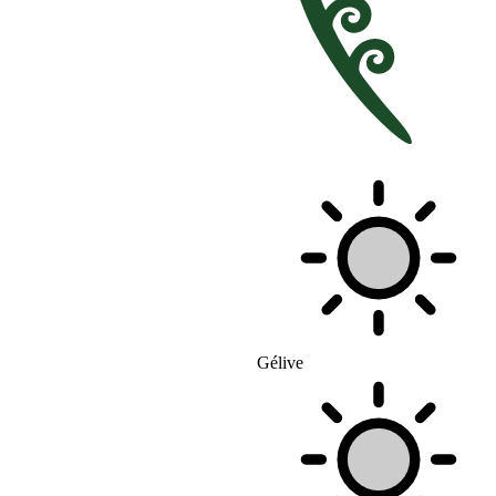
Gélive