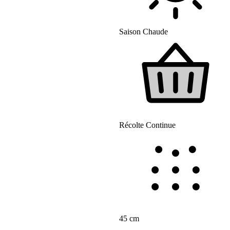
Saison Chaude
Récolte Continue
45 cm