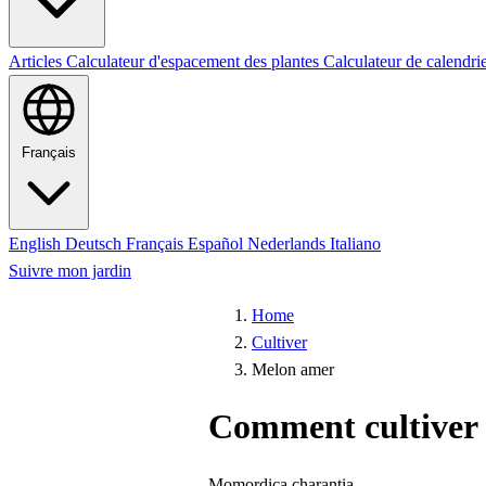
Articles
Calculateur d'espacement des plantes
Calculateur de calendri
Français
English
Deutsch
Français
Español
Nederlands
Italiano
Suivre mon jardin
Home
Cultiver
Melon amer
Comment cultiver
Momordica charantia