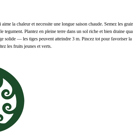
i aime la chaleur et necessite une longue saison chaude. Semez les grain
 le tegument. Plantez en pleine terre dans un sol riche et bien draine q
e solide — les tiges peuvent atteindre 3 m. Pincez tot pour favoriser la 
z les fruits jeunes et verts.