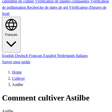
calendrier de culture
Vérificateur de plantes compagnes
Vérificateur
de pollinisation
Recherche de dates de gel
Vérificateur d'heures de
froid
Français
English
Deutsch
Français
Español
Nederlands
Italiano
Suivre mon jardin
Home
Cultiver
Astilbe
Comment cultiver Astilbe
Astilbe