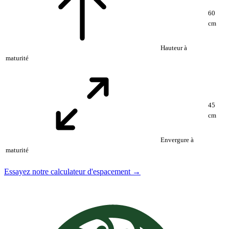
60
cm
Hauteur à
maturité
45
cm
Envergure à
maturité
Essayez notre calculateur d'espacement →