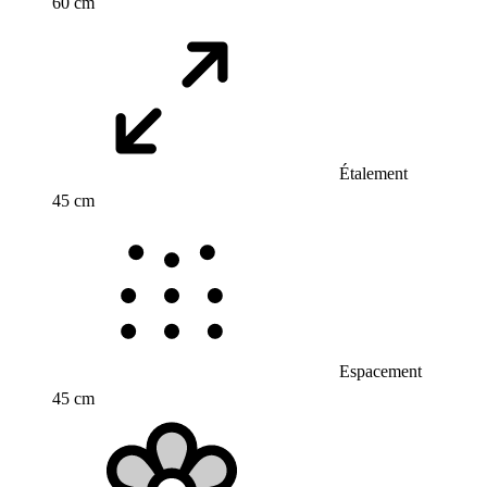
60 cm
Étalement
45 cm
Espacement
45 cm