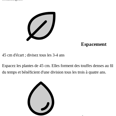
Espacement
45 cm d'écart ; divisez tous les 3-4 ans
Espacez les plantes de 45 cm. Elles forment des touffes denses au fil
du temps et bénéficient d'une division tous les trois à quatre ans.