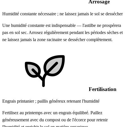
Arrosage
Humidité constante nécessaire ; ne laissez jamais le sol se dessécher
Une humidité constante est indispensable — l'astilbe ne prospérera
pas en sol sec. Arrosez régulièrement pendant les périodes sèches et
ne laissez jamais la zone racinaire se dessécher complètement.
Fertilisation
Engrais printanier ; paillis généreux retenant l'humidité
Fertilisez au printemps avec un engrais équilibré. Paillez
généreusement avec du compost ou de l'écorce pour retenir
l'humidité et enrichir le sol en matière organique.