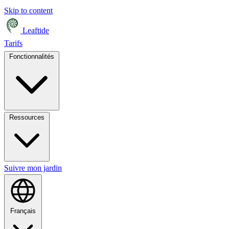
Skip to content
Leaftide
Tarifs
Fonctionnalités
Ressources
Suivre mon jardin
Français