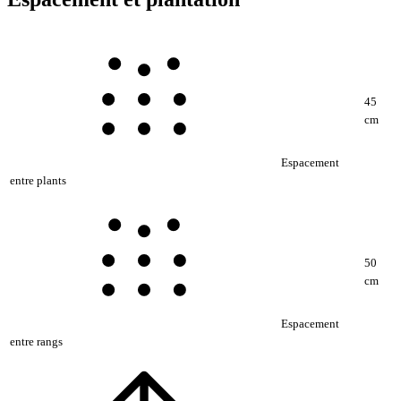
45
cm
Espacement
entre plants
50
cm
Espacement
entre rangs