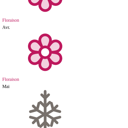
Floraison
Avr.
Floraison
Mai