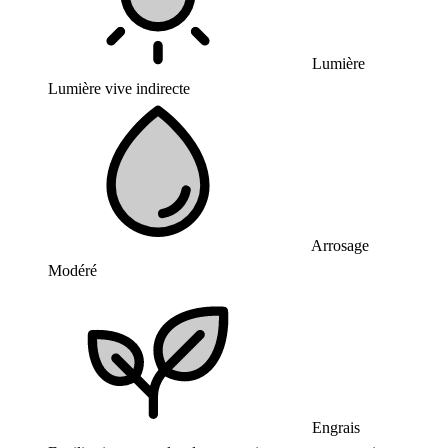
Lumière
Lumière vive indirecte
Arrosage
Modéré
Engrais