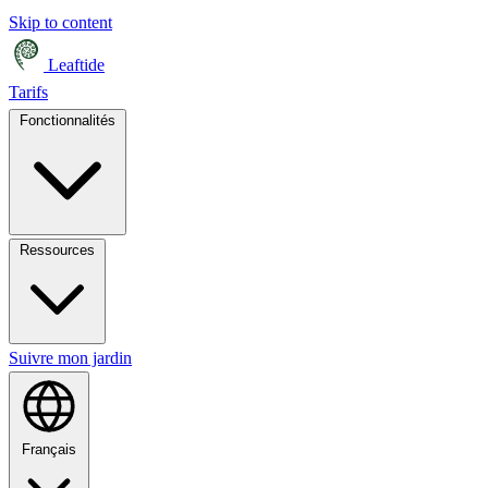
Skip to content
Leaftide
Tarifs
Fonctionnalités
Ressources
Suivre mon jardin
Français