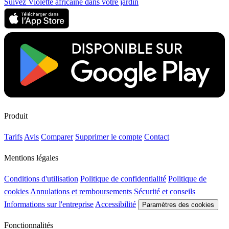
Suivez Violette africaine dans votre jardin
Produit
Tarifs
Avis
Comparer
Supprimer le compte
Contact
Mentions légales
Conditions d'utilisation
Politique de confidentialité
Politique de
cookies
Annulations et remboursements
Sécurité et conseils
Informations sur l'entreprise
Accessibilité
Paramètres des cookies
Fonctionnalités