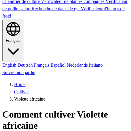
calendrier de culture
Vérificateur de plantes compagnes
Vérificateur
de pollinisation
Recherche de dates de gel
Vérificateur d'heures de
froid
Français
English
Deutsch
Français
Español
Nederlands
Italiano
Suivre mon jardin
Home
Cultiver
Violette africaine
Comment cultiver Violette
africaine