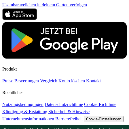
Usambaraveilchen in deinem Garten verfolgen
Produkt
Preise
Bewertungen
Vergleich
Konto löschen
Kontakt
Rechtliches
Nutzungsbedingungen
Datenschutzrichtlinie
Cookie-Richtlinie
Kündigung & Erstattung
Sicherheit & Hinweise
Unternehmensinformationen
Barrierefreiheit
Cookie-Einstellungen