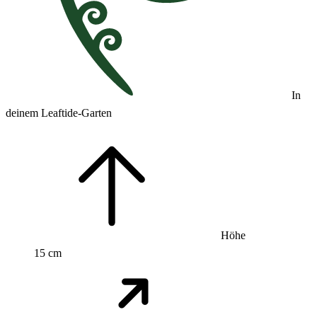
In
deinem Leaftide-Garten
Höhe
15 cm