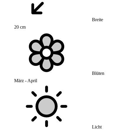
Breite
20 cm
Blüten
März - April
Licht