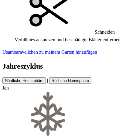
Schneiden
Verblühtes ausputzen und beschädigte Blätter entfernen
Usambaraveilchen zu meinem Garten hinzufügen
Jahreszyklus
|
Nördliche Hemisphäre
Südliche Hemisphäre
Jan