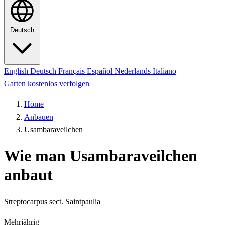
Deutsch
English
Deutsch
Français
Español
Nederlands
Italiano
Garten kostenlos verfolgen
Home
Anbauen
Usambaraveilchen
Wie man Usambaraveilchen
anbaut
Streptocarpus sect. Saintpaulia
Mehrjährig