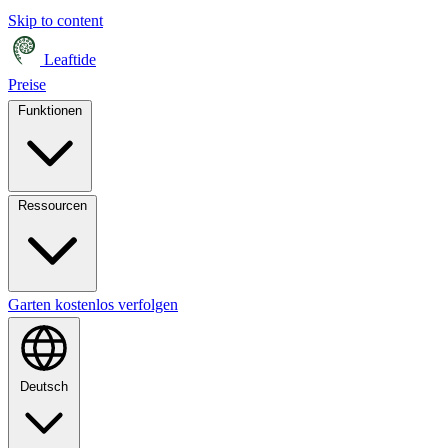
Skip to content
Leaftide
Preise
Funktionen
Ressourcen
Garten kostenlos verfolgen
Deutsch