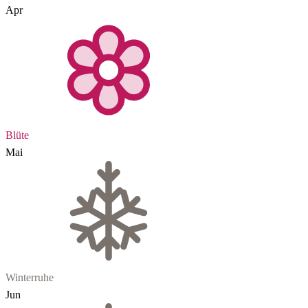
Apr
Blüte
Mai
Winterruhe
Jun