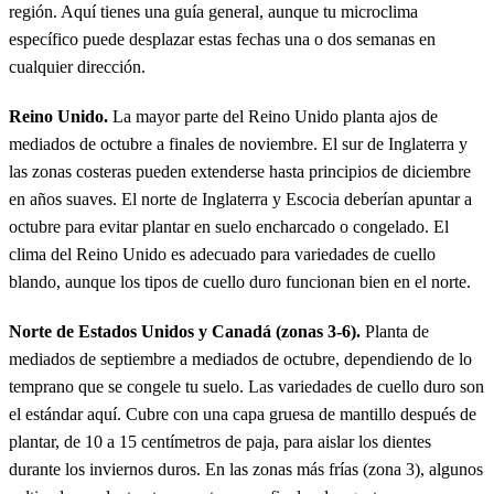
región. Aquí tienes una guía general, aunque tu microclima
específico puede desplazar estas fechas una o dos semanas en
cualquier dirección.
Reino Unido.
La mayor parte del Reino Unido planta ajos de
mediados de octubre a finales de noviembre. El sur de Inglaterra y
las zonas costeras pueden extenderse hasta principios de diciembre
en años suaves. El norte de Inglaterra y Escocia deberían apuntar a
octubre para evitar plantar en suelo encharcado o congelado. El
clima del Reino Unido es adecuado para variedades de cuello
blando, aunque los tipos de cuello duro funcionan bien en el norte.
Norte de Estados Unidos y Canadá (zonas 3-6).
Planta de
mediados de septiembre a mediados de octubre, dependiendo de lo
temprano que se congele tu suelo. Las variedades de cuello duro son
el estándar aquí. Cubre con una capa gruesa de mantillo después de
plantar, de 10 a 15 centímetros de paja, para aislar los dientes
durante los inviernos duros. En las zonas más frías (zona 3), algunos