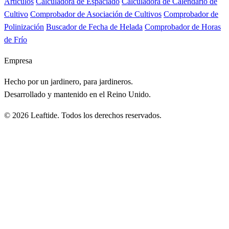
Artículos
Calculadora de Espaciado
Calculadora de Calendario de
Cultivo
Comprobador de Asociación de Cultivos
Comprobador de
Polinización
Buscador de Fecha de Helada
Comprobador de Horas
de Frío
Empresa
Hecho por un jardinero, para jardineros.
Desarrollado y mantenido en el Reino Unido.
© 2026 Leaftide. Todos los derechos reservados.