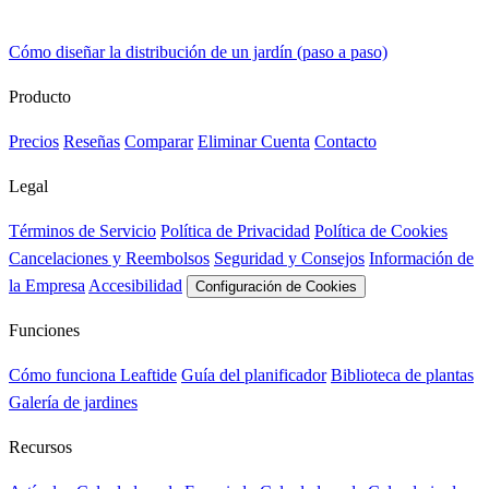
Cómo diseñar la distribución de un jardín (paso a paso)
Producto
Precios
Reseñas
Comparar
Eliminar Cuenta
Contacto
Legal
Términos de Servicio
Política de Privacidad
Política de Cookies
Cancelaciones y Reembolsos
Seguridad y Consejos
Información de
la Empresa
Accesibilidad
Configuración de Cookies
Funciones
Cómo funciona Leaftide
Guía del planificador
Biblioteca de plantas
Galería de jardines
Recursos