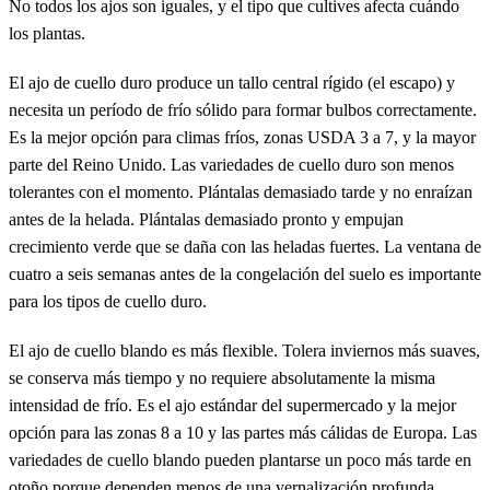
No todos los ajos son iguales, y el tipo que cultives afecta cuándo
los plantas.
El ajo de cuello duro produce un tallo central rígido (el escapo) y
necesita un período de frío sólido para formar bulbos correctamente.
Es la mejor opción para climas fríos, zonas USDA 3 a 7, y la mayor
parte del Reino Unido. Las variedades de cuello duro son menos
tolerantes con el momento. Plántalas demasiado tarde y no enraízan
antes de la helada. Plántalas demasiado pronto y empujan
crecimiento verde que se daña con las heladas fuertes. La ventana de
cuatro a seis semanas antes de la congelación del suelo es importante
para los tipos de cuello duro.
El ajo de cuello blando es más flexible. Tolera inviernos más suaves,
se conserva más tiempo y no requiere absolutamente la misma
intensidad de frío. Es el ajo estándar del supermercado y la mejor
opción para las zonas 8 a 10 y las partes más cálidas de Europa. Las
variedades de cuello blando pueden plantarse un poco más tarde en
otoño porque dependen menos de una vernalización profunda.