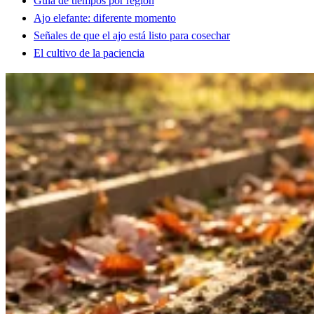
Guía de tiempos por región
Ajo elefante: diferente momento
Señales de que el ajo está listo para cosechar
El cultivo de la paciencia