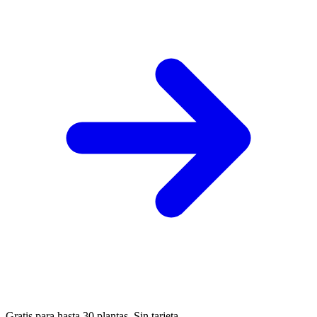
Gratis para hasta 30 plantas. Sin tarjeta.