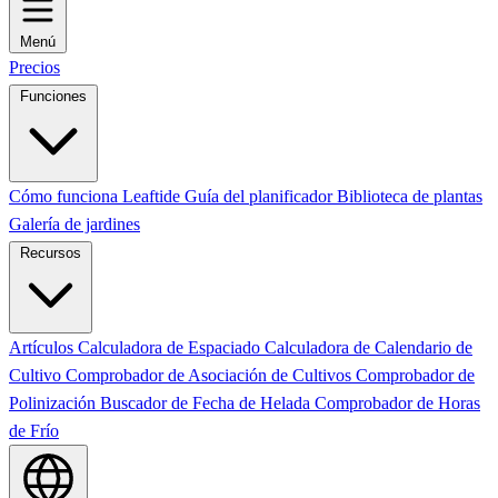
Menú
Precios
Funciones
Cómo funciona Leaftide
Guía del planificador
Biblioteca de plantas
Galería de jardines
Recursos
Artículos
Calculadora de Espaciado
Calculadora de Calendario de
Cultivo
Comprobador de Asociación de Cultivos
Comprobador de
Polinización
Buscador de Fecha de Helada
Comprobador de Horas
de Frío