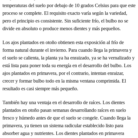
temperaturas del suelo por debajo de 10 grados Celsius para que este
proceso se complete. El requisito exacto varía según la variedad,
pero el principio es consistente. Sin suficiente frío, el bulbo no se
divide en absoluto o produce menos dientes y más pequeños.
Los ajos plantados en otoño obtienen esta exposición al frío de
forma natural durante el invierno. Para cuando llega la primavera y
el suelo se calienta, la planta ya ha enraizado, ya se ha vernalizado y
está lista para poner toda su energía en el desarrollo del bulbo. Los
ajos plantados en primavera, por el contrario, intentan enraizar,
crecer y formar bulbo todo en la misma ventana comprimida. El
resultado es casi siempre más pequeño.
También hay una ventaja en el desarrollo de raíces. Los dientes
plantados en otoño pasan semanas desarrollando raíces en suelo
fresco y húmedo antes de que el suelo se congele. Cuando llega la
primavera, ya tienen un sistema radicular establecido listo para
absorber agua y nutrientes. Los dientes plantados en primavera