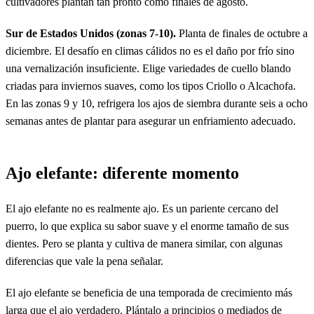
cultivadores plantan tan pronto como finales de agosto.
Sur de Estados Unidos (zonas 7-10).
Planta de finales de octubre a
diciembre. El desafío en climas cálidos no es el daño por frío sino
una vernalización insuficiente. Elige variedades de cuello blando
criadas para inviernos suaves, como los tipos Criollo o Alcachofa.
En las zonas 9 y 10, refrigera los ajos de siembra durante seis a ocho
semanas antes de plantar para asegurar un enfriamiento adecuado.
Ajo elefante: diferente momento
El ajo elefante no es realmente ajo. Es un pariente cercano del
puerro, lo que explica su sabor suave y el enorme tamaño de sus
dientes. Pero se planta y cultiva de manera similar, con algunas
diferencias que vale la pena señalar.
El ajo elefante se beneficia de una temporada de crecimiento más
larga que el ajo verdadero. Plántalo a principios o mediados de