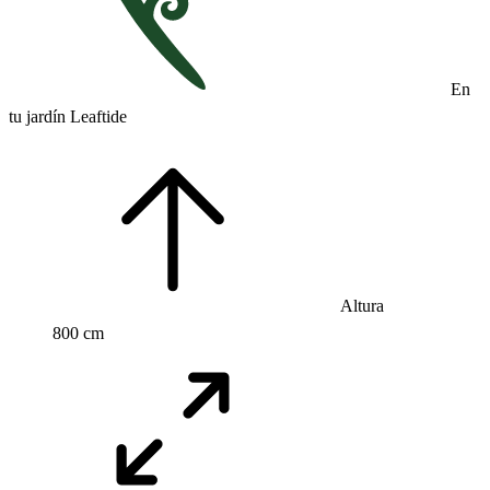
En
tu jardín Leaftide
Altura
800 cm