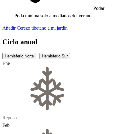
Podar
Poda mínima solo a mediados del verano
Añadir Cerezo tibetano a mi jardín
Ciclo anual
|
Hemisferio Norte
Hemisferio Sur
Ene
Reposo
Feb