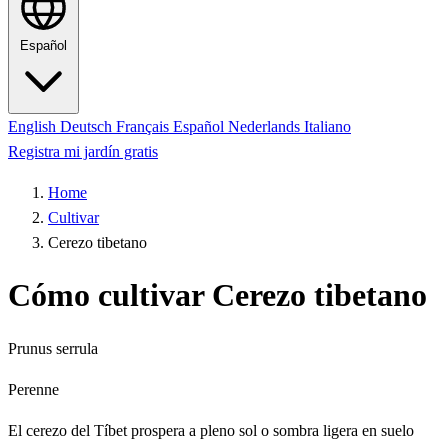
Español
English
Deutsch
Français
Español
Nederlands
Italiano
Registra mi jardín gratis
Home
Cultivar
Cerezo tibetano
Cómo cultivar Cerezo tibetano
Prunus serrula
Perenne
El cerezo del Tíbet prospera a pleno sol o sombra ligera en suelo