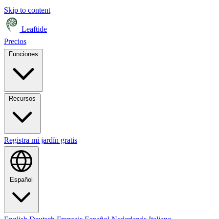
Skip to content
Leaftide
Precios
Funciones
Recursos
Registra mi jardín gratis
Español