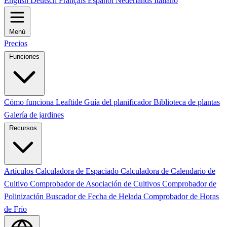
English
Deutsch
Français
Español
Nederlands
Italiano
Menú
Precios
Funciones
Cómo funciona Leaftide
Guía del planificador
Biblioteca de plantas
Galería de jardines
Recursos
Artículos
Calculadora de Espaciado
Calculadora de Calendario de
Cultivo
Comprobador de Asociación de Cultivos
Comprobador de
Polinización
Buscador de Fecha de Helada
Comprobador de Horas
de Frío