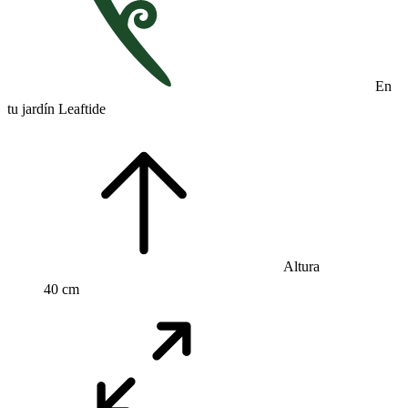
En
tu jardín Leaftide
Altura
40 cm