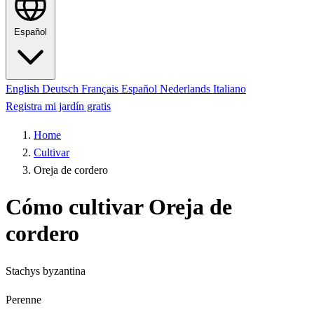
Español
English
Deutsch
Français
Español
Nederlands
Italiano
Registra mi jardín gratis
Home
Cultivar
Oreja de cordero
Cómo cultivar Oreja de
cordero
Stachys byzantina
Perenne