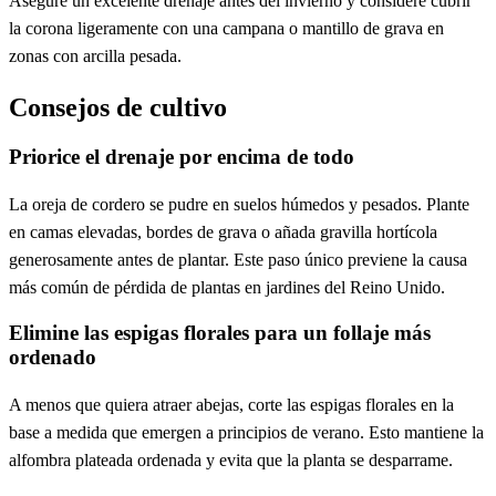
Asegure un excelente drenaje antes del invierno y considere cubrir
la corona ligeramente con una campana o mantillo de grava en
zonas con arcilla pesada.
Consejos de cultivo
Priorice el drenaje por encima de todo
La oreja de cordero se pudre en suelos húmedos y pesados. Plante
en camas elevadas, bordes de grava o añada gravilla hortícola
generosamente antes de plantar. Este paso único previene la causa
más común de pérdida de plantas en jardines del Reino Unido.
Elimine las espigas florales para un follaje más
ordenado
A menos que quiera atraer abejas, corte las espigas florales en la
base a medida que emergen a principios de verano. Esto mantiene la
alfombra plateada ordenada y evita que la planta se desparrame.