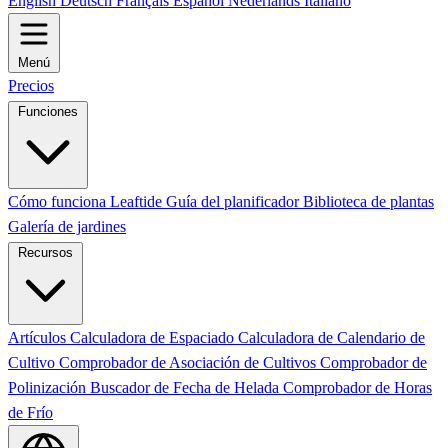
English
Deutsch
Français
Español
Nederlands
Italiano
Menú
Precios
Funciones
Cómo funciona Leaftide
Guía del planificador
Biblioteca de plantas
Galería de jardines
Recursos
Artículos
Calculadora de Espaciado
Calculadora de Calendario de
Cultivo
Comprobador de Asociación de Cultivos
Comprobador de
Polinización
Buscador de Fecha de Helada
Comprobador de Horas
de Frío