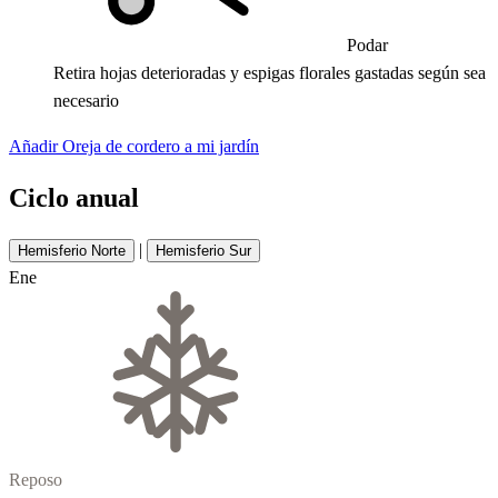
Podar
Retira hojas deterioradas y espigas florales gastadas según sea
necesario
Añadir Oreja de cordero a mi jardín
Ciclo anual
|
Hemisferio Norte
Hemisferio Sur
Ene
Reposo