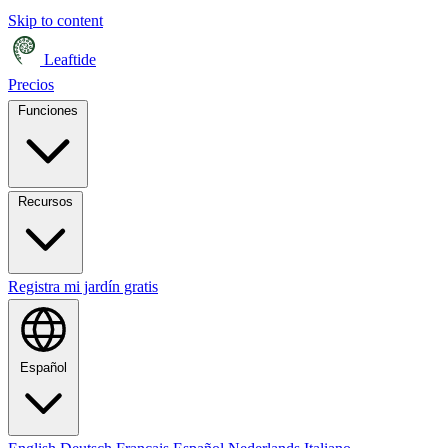
Skip to content
Leaftide
Precios
Funciones
Recursos
Registra mi jardín gratis
Español