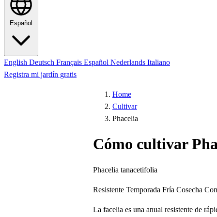
Español
English
Deutsch
Français
Español
Nederlands
Italiano
Registra mi jardín gratis
Home
Cultivar
Phacelia
Cómo cultivar Pha
Phacelia tanacetifolia
Resistente
Temporada Fría
Cosecha Con
La facelia es una anual resistente de rá