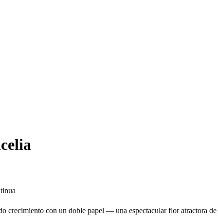
celia
tinua
pido crecimiento con un doble papel — una espectacular flor atractora d