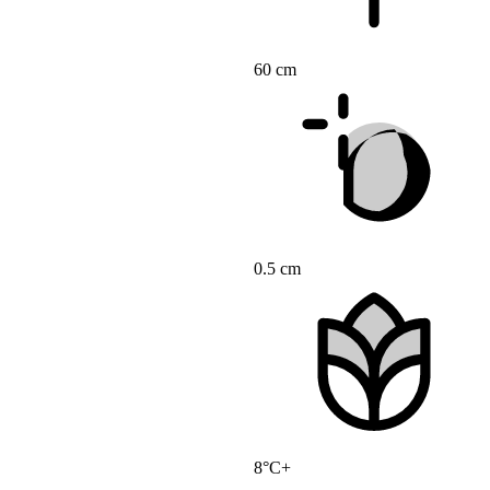
60 cm
0.5 cm
8°C+