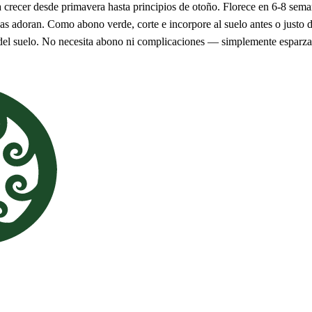
 crecer desde primavera hasta principios de otoño. Florece en 6-8 sem
jas adoran. Como abono verde, corte e incorpore al suelo antes o justo d
 del suelo. No necesita abono ni complicaciones — simplemente esparza 