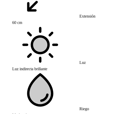
Extensión
60 cm
Luz
Luz indirecta brillante
Riego