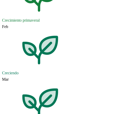
Crecimiento primaveral
Feb
Creciendo
Mar