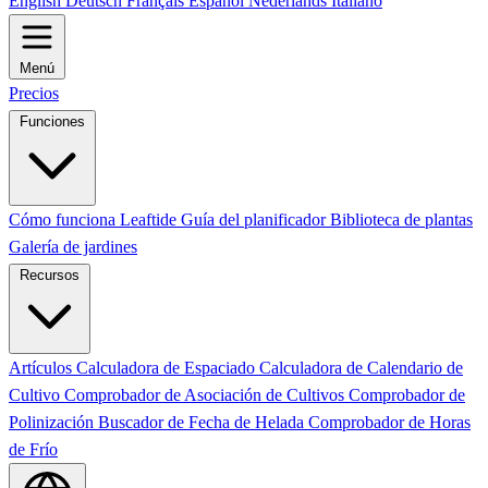
English
Deutsch
Français
Español
Nederlands
Italiano
Menú
Precios
Funciones
Cómo funciona Leaftide
Guía del planificador
Biblioteca de plantas
Galería de jardines
Recursos
Artículos
Calculadora de Espaciado
Calculadora de Calendario de
Cultivo
Comprobador de Asociación de Cultivos
Comprobador de
Polinización
Buscador de Fecha de Helada
Comprobador de Horas
de Frío