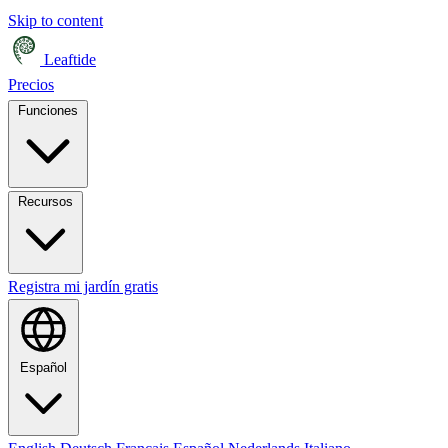
Skip to content
Leaftide
Precios
Funciones
Recursos
Registra mi jardín gratis
Español