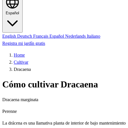
Español
English
Deutsch
Français
Español
Nederlands
Italiano
Registra mi jardín gratis
Home
Cultivar
Dracaena
Cómo cultivar Dracaena
Dracaena marginata
Perenne
La drácena es una llamativa planta de interior de bajo mantenimiento