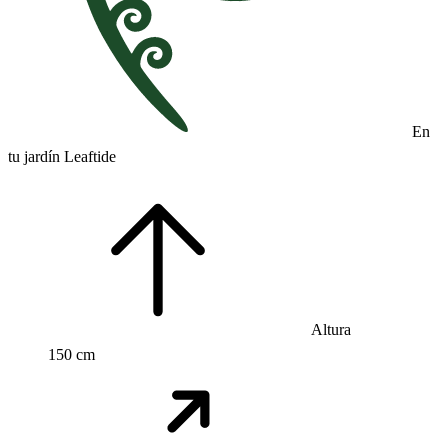
En
tu jardín Leaftide
Altura
150 cm