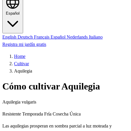
Español
English
Deutsch
Français
Español
Nederlands
Italiano
Registra mi jardín gratis
Home
Cultivar
Aquilegia
Cómo cultivar Aquilegia
Aquilegia vulgaris
Resistente
Temporada Fría
Cosecha Única
Las aquilegias prosperan en sombra parcial a luz moteada y