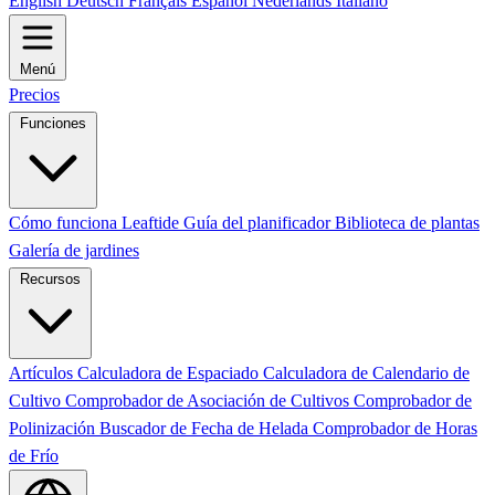
English
Deutsch
Français
Español
Nederlands
Italiano
Menú
Precios
Funciones
Cómo funciona Leaftide
Guía del planificador
Biblioteca de plantas
Galería de jardines
Recursos
Artículos
Calculadora de Espaciado
Calculadora de Calendario de
Cultivo
Comprobador de Asociación de Cultivos
Comprobador de
Polinización
Buscador de Fecha de Helada
Comprobador de Horas
de Frío