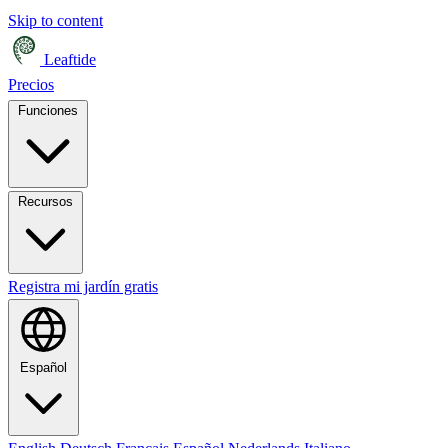
Skip to content
Leaftide
Precios
Funciones
Recursos
Registra mi jardín gratis
Español