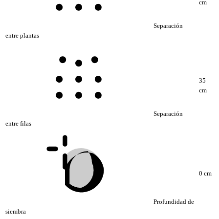
cm
Separación
entre plantas
35
cm
Separación
entre filas
0 cm
Profundidad de
siembra