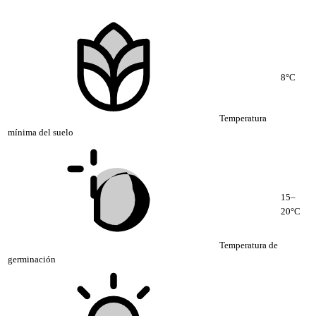
8°C
Temperatura
mínima del suelo
15–
20°C
Temperatura de
germinación