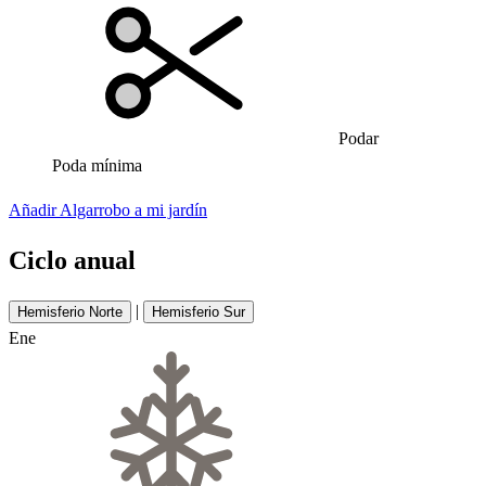
Podar
Poda mínima
Añadir Algarrobo a mi jardín
Ciclo anual
|
Hemisferio Norte
Hemisferio Sur
Ene