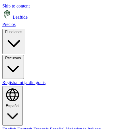
Skip to content
Leaftide
Precios
Funciones
Recursos
Registra mi jardín gratis
Español