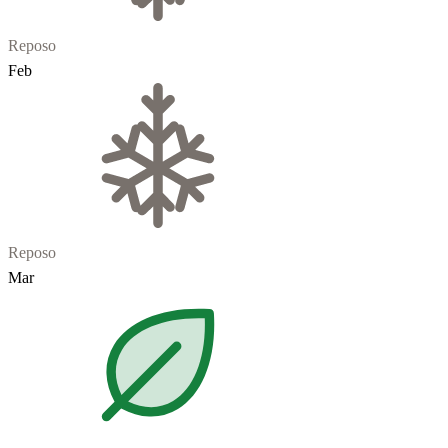
Reposo
Feb
Reposo
Mar