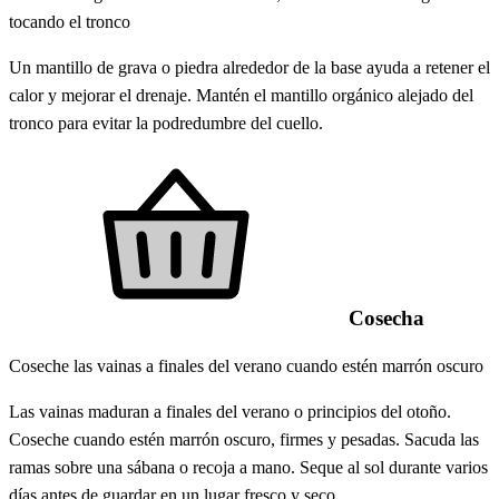
tocando el tronco
Un mantillo de grava o piedra alrededor de la base ayuda a retener el
calor y mejorar el drenaje. Mantén el mantillo orgánico alejado del
tronco para evitar la podredumbre del cuello.
Cosecha
Coseche las vainas a finales del verano cuando estén marrón oscuro
Las vainas maduran a finales del verano o principios del otoño.
Coseche cuando estén marrón oscuro, firmes y pesadas. Sacuda las
ramas sobre una sábana o recoja a mano. Seque al sol durante varios
días antes de guardar en un lugar fresco y seco.