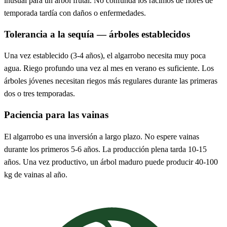
inusual para un árbol frutal. No confunda los racimos de flores de
temporada tardía con daños o enfermedades.
Tolerancia a la sequía — árboles establecidos
Una vez establecido (3-4 años), el algarrobo necesita muy poca
agua. Riego profundo una vez al mes en verano es suficiente. Los
árboles jóvenes necesitan riegos más regulares durante las primeras
dos o tres temporadas.
Paciencia para las vainas
El algarrobo es una inversión a largo plazo. No espere vainas
durante los primeros 5-6 años. La producción plena tarda 10-15
años. Una vez productivo, un árbol maduro puede producir 40-100
kg de vainas al año.