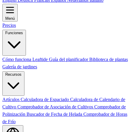
English
Deutsch
Français
Español
Nederlands
Italiano
Menú
Precios
Funciones
Cómo funciona Leaftide
Guía del planificador
Biblioteca de plantas
Galería de jardines
Recursos
Artículos
Calculadora de Espaciado
Calculadora de Calendario de
Cultivo
Comprobador de Asociación de Cultivos
Comprobador de
Polinización
Buscador de Fecha de Helada
Comprobador de Horas
de Frío