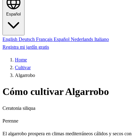
Español
English
Deutsch
Français
Español
Nederlands
Italiano
Registra mi jardín gratis
Home
Cultivar
Algarrobo
Cómo cultivar Algarrobo
Ceratonia siliqua
Perenne
El algarrobo prospera en climas mediterráneos cálidos y secos con