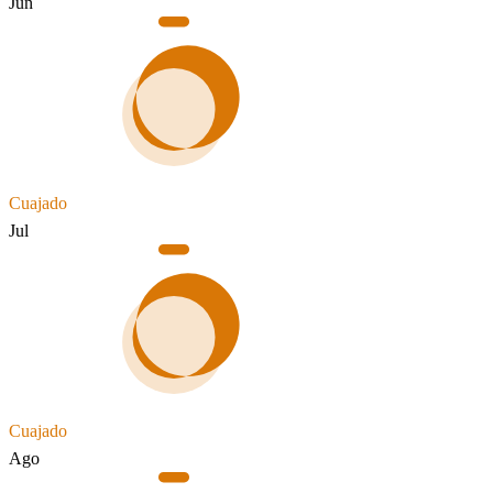
Jun
Cuajado
Jul
Cuajado
Ago