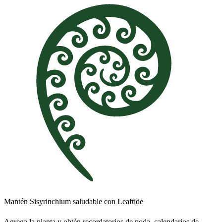
Mantén Sisyrinchium saludable con Leaftide
Agrega la planta y obtén recordatorios de poda, calendarios de