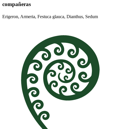
compañeras
Erigeron, Armeria, Festuca glauca, Dianthus, Sedum