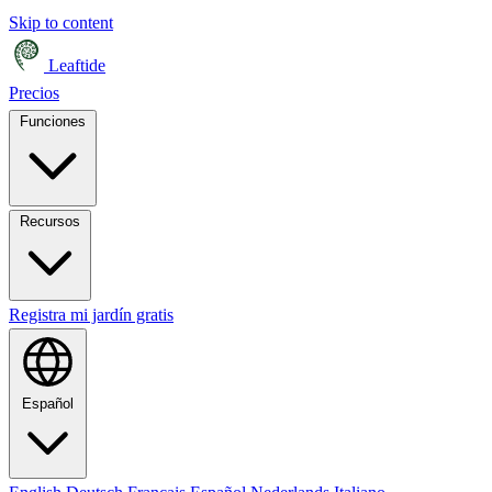
Skip to content
Leaftide
Precios
Funciones
Recursos
Registra mi jardín gratis
Español