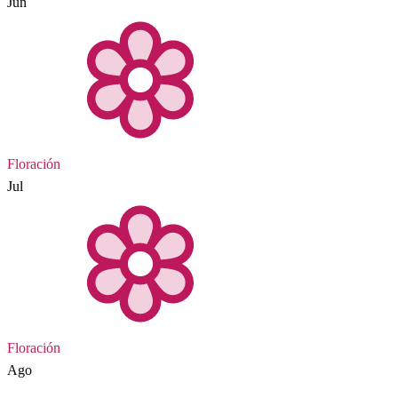
Jun
Floración
Jul
Floración
Ago