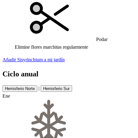
Podar
Elimine flores marchitas regularmente
Añadir Sisyrinchium a mi jardín
Ciclo anual
|
Hemisferio Norte
Hemisferio Sur
Ene