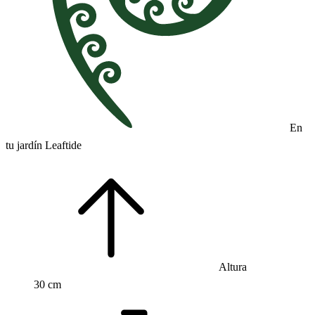
En
tu jardín Leaftide
Altura
30 cm