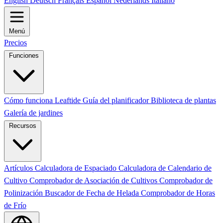
English
Deutsch
Français
Español
Nederlands
Italiano
Menú
Precios
Funciones
Cómo funciona Leaftide
Guía del planificador
Biblioteca de plantas
Galería de jardines
Recursos
Artículos
Calculadora de Espaciado
Calculadora de Calendario de
Cultivo
Comprobador de Asociación de Cultivos
Comprobador de
Polinización
Buscador de Fecha de Helada
Comprobador de Horas
de Frío