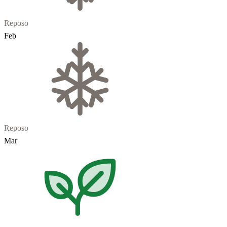
Reposo
Feb
Reposo
Mar