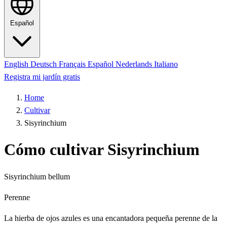
Español
English
Deutsch
Français
Español
Nederlands
Italiano
Registra mi jardín gratis
Home
Cultivar
Sisyrinchium
Cómo cultivar Sisyrinchium
Sisyrinchium bellum
Perenne
La hierba de ojos azules es una encantadora pequeña perenne de la