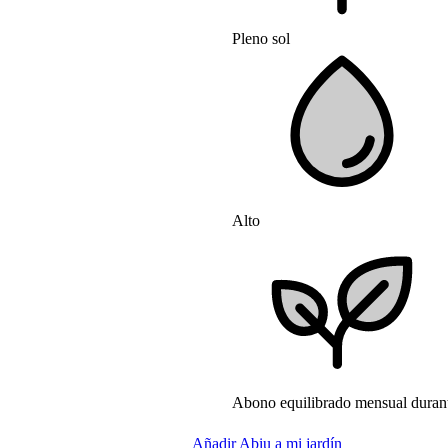
Pleno sol
Alto
Abono equilibrado mensual durant
Añadir Abiu a mi jardín