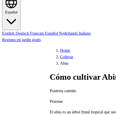
Español
English
Deutsch
Français
Español
Nederlands
Italiano
Registra mi jardín gratis
Home
Cultivar
Abiu
Cómo cultivar Abi
Pouteria caimito
Perenne
El abiu es un árbol frutal tropical que n