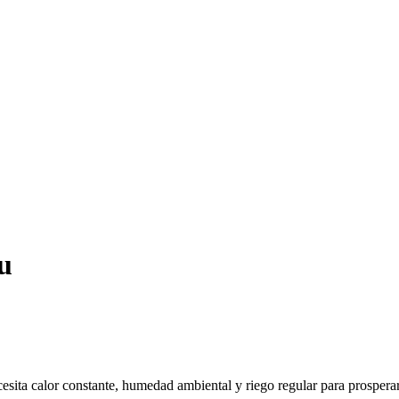
u
ecesita calor constante, humedad ambiental y riego regular para prosperar