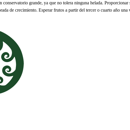
un conservatorio grande, ya que no tolera ninguna helada. Proporcionar s
da de crecimiento. Esperar frutos a partir del tercer o cuarto año una v