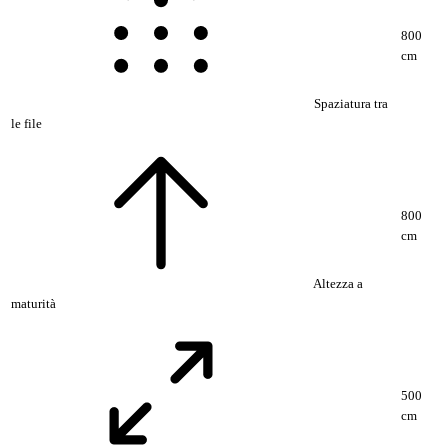
800
cm
Spaziatura tra
le file
800
cm
Altezza a
maturità
500
cm