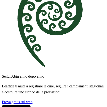
Segui Abiu anno dopo anno
Leaftide ti aiuta a registrare le cure, seguire i cambiamenti stagionali
e costruire uno storico delle prestazioni.
Prova gratis sul web