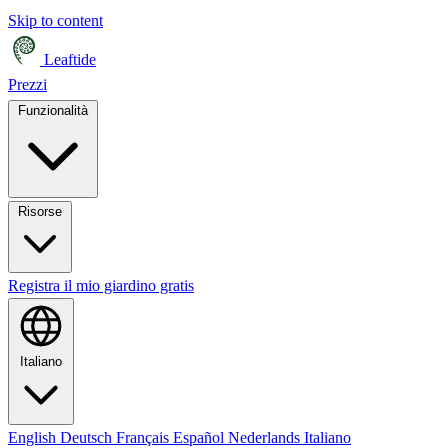
Skip to content
Leaftide
Prezzi
Funzionalità
Risorse
Registra il mio giardino gratis
Italiano
English
Deutsch
Français
Español
Nederlands
Italiano