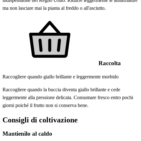
indispensabile nel Regno Unito. Ridurre leggermente le annaffiature
ma non lasciare mai la pianta al freddo o all'asciutto.
Raccolta
Raccogliere quando giallo brillante e leggermente morbido
Raccogliere quando la buccia diventa giallo brillante e cede
leggermente alla pressione delicata. Consumare fresco entro pochi
giorni poiché il frutto non si conserva bene.
Consigli di coltivazione
Mantienilo al caldo