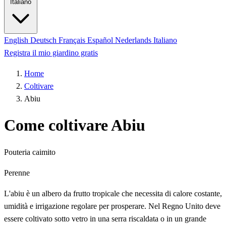
Italiano
English
Deutsch
Français
Español
Nederlands
Italiano
Registra il mio giardino gratis
Home
Coltivare
Abiu
Come coltivare Abiu
Pouteria caimito
Perenne
L'abiu è un albero da frutto tropicale che necessita di calore costante,
umidità e irrigazione regolare per prosperare. Nel Regno Unito deve
essere coltivato sotto vetro in una serra riscaldata o in un grande