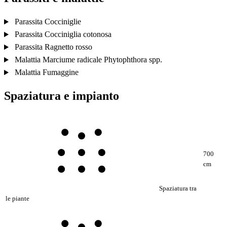
Parassita
Cocciniglie
Parassita
Cocciniglia cotonosa
Parassita
Ragnetto rosso
Malattia
Marciume radicale
Phytophthora spp.
Malattia
Fumaggine
Spaziatura e impianto
700
cm
Spaziatura tra
le piante