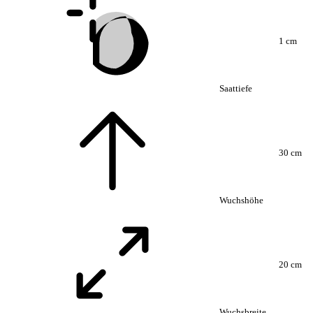
1 cm
Saattiefe
30 cm
Wuchshöhe
20 cm
Wuchsbreite