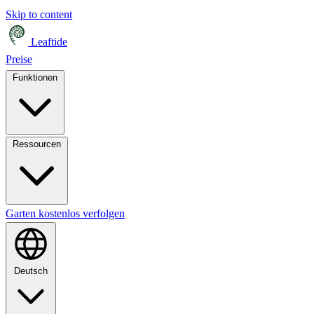
Skip to content
Leaftide
Preise
Funktionen
Ressourcen
Garten kostenlos verfolgen
Deutsch