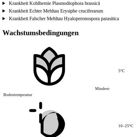
Krankheit
Kohlhernie
Plasmodiophora brassicä
Krankheit
Echter Mehltau
Erysiphe cruciferarum
Krankheit
Falscher Mehltau
Hyaloperonospora parasitica
Wachstumsbedingungen
5°C
Mindest-
Bodentemperatur
10–25°C