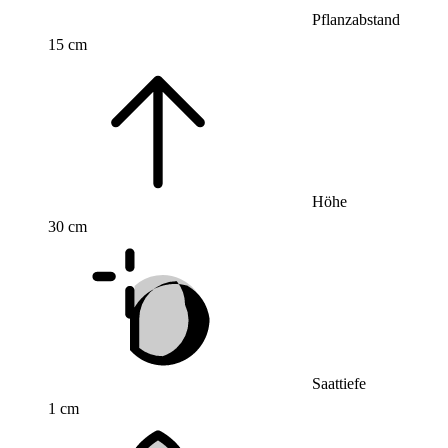
Pflanzabstand
15 cm
Höhe
30 cm
Saattiefe
1 cm