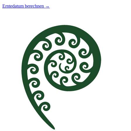
Erntedatum berechnen →