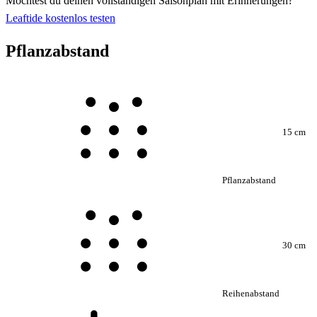
Möchtest du deinen vollständigen Saisonplan mit Erinnerungen?
Leaftide kostenlos testen
Pflanzabstand
15 cm
Pflanzabstand
30 cm
Reihenabstand