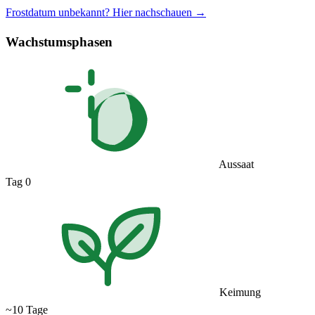
Frostdatum unbekannt? Hier nachschauen →
Wachstumsphasen
Aussaat
Tag 0
Keimung
~10 Tage