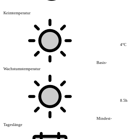
Keimtemperatur
4°C
Basis-
Wachstumstemperatur
8.5h
Mindest-
Tageslänge