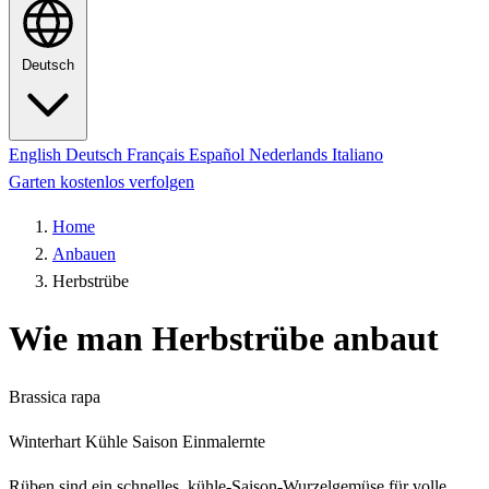
Deutsch
English
Deutsch
Français
Español
Nederlands
Italiano
Garten kostenlos verfolgen
Home
Anbauen
Herbstrübe
Wie man Herbstrübe anbaut
Brassica rapa
Winterhart
Kühle Saison
Einmalernte
Rüben sind ein schnelles, kühle-Saison-Wurzelgemüse für volle